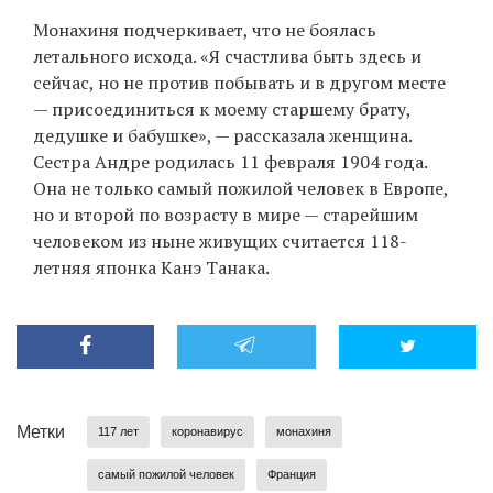
Монахиня подчеркивает, что не боялась
летального исхода. «Я счастлива быть здесь и
сейчас, но не против побывать и в другом месте
— присоединиться к моему старшему брату,
дедушке и бабушке», — рассказала женщина.
Сестра Андре родилась 11 февраля 1904 года.
Она не только самый пожилой человек в Европе,
но и второй по возрасту в мире — старейшим
человеком из ныне живущих считается 118-
летняя японка Канэ Танака.
Метки
117 лет
коронавирус
монахиня
самый пожилой человек
Франция