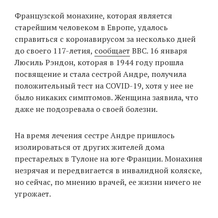
‘21
Французской монахине, которая является
старейшим человеком в Европе, удалось
Фотопроект
справиться с коронавирусом за несколько дней
до своего 117-летия,
сообщает
BBC. 16 января
Репортаж
Люсиль Рэндон, которая в 1944 году прошла
посвящение и стала сестрой Андре, получила
Партнерский
положительный тест на COVID-19, хотя у нее не
материал
было никаких симптомов. Женщина заявила, что
даже не подозревала о своей болезни.
О
птичке
На время лечения сестре Андре пришлось
изолироваться от других жителей дома
Рекламодателям
престарелых в Тулоне на юге Франции. Монахиня
незрячая и передвигается в инвалидной коляске,
но сейчас, по мнению врачей, ее жизни ничего не
угрожает.