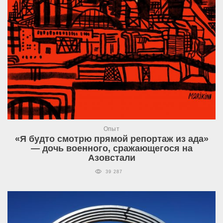
Опыт
«Я будто смотрю прямой репортаж из ада»
— дочь военного, сражающегося на
Азовстали
39 287