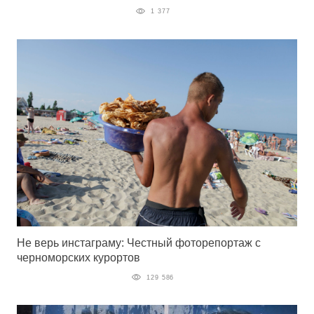
1 377
Не верь инстаграму: Честный фоторепортаж с
черноморских курортов
129 586