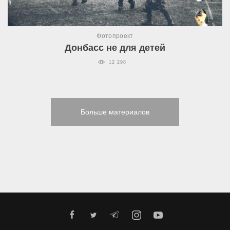
Фотопроект
Донбасс не для детей
12 298
Больше материалов