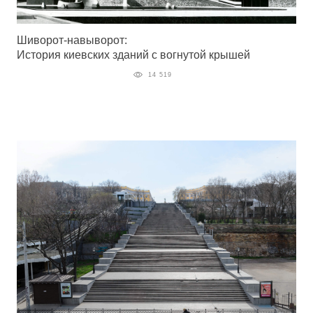
Шиворот-навыворот:
История киевских зданий с вогнутой крышей
14 519