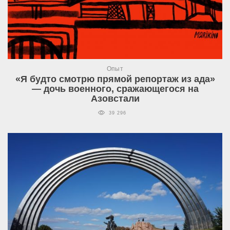
Опыт
«Я будто смотрю прямой репортаж из ада»
— дочь военного, сражающегося на
Азовстали
39 296