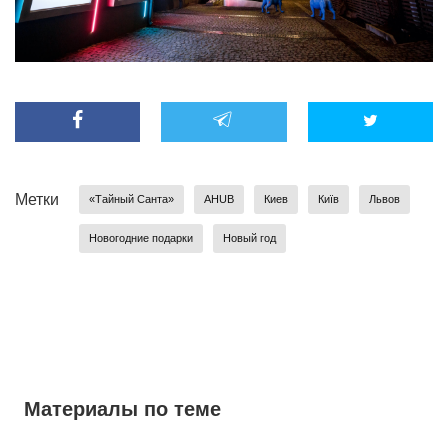
Метки
«Тайный Санта»
AHUB
Киев
Київ
Львов
Новогодние подарки
Новый год
Материалы по теме