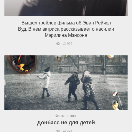
Вышел трейлер фильма об Эван Рейчел
Вуд. В нем актриса рассказывает о насилии
Мэрилина Мэнсона
12 006
Фотопроект
Донбасс не для детей
12 307