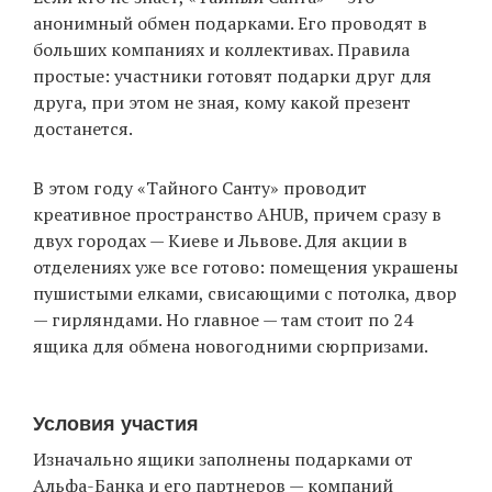
анонимный обмен подарками. Его проводят в
больших компаниях и коллективах. Правила
простые: участники готовят подарки друг для
EN
UA
друга, при этом не зная, кому какой презент
достанется.
В этом году «Тайного Санту» проводит
креативное пространство AHUB, причем сразу в
двух городах — Киеве и Львове. Для акции в
отделениях уже все готово: помещения украшены
пушистыми елками, свисающими с потолка, двор
— гирляндами. Но главное — там стоит по 24
ящика для обмена новогодними сюрпризами.
Условия участия
Изначально ящики заполнены подарками от
Альфа-Банка и его партнеров — компаний