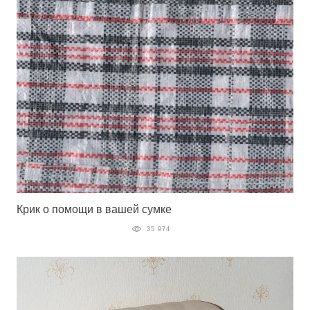
Крик о помощи в вашей сумке
35 974