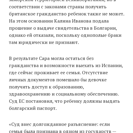
соответствии с законами страны получить
британское гражданство ребенок также не может.
На этом основании Калина Иванова подала
EN
UA
прошение о выдаче свидетельства в Болгарии,
однако ей отказали, поскольку однополые браки
там юридически не признают.
В результате Сара могла остаться без
гражданства и возможности выехать из Испании,
где сейчас проживает ее семья. Отсутствие
личных документов помешало бы девочке
получить доступ к образованию,
здравоохранению и социальному обеспечению.
Суд ЕС постановил, что ребенку должны выдать
болгарский паспорт.
«Суд внес долгожданное разъяснение: если
семья была признана в одном из государств —