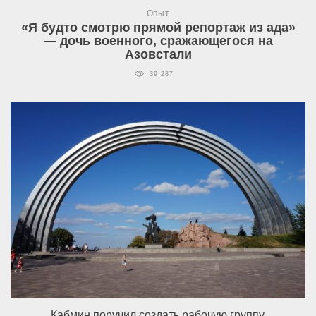
Опыт
«Я будто смотрю прямой репортаж из ада»
— дочь военного, сражающегося на
Азовстали
39 287
Кабмин поручил создать рабочую группу,