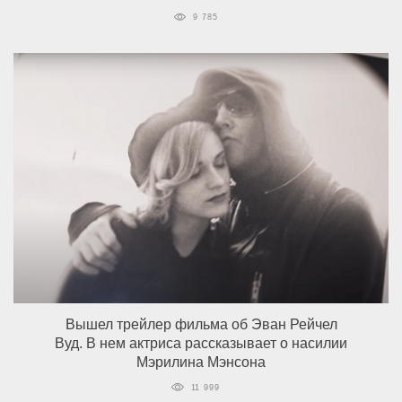
9 785
Вышел трейлер фильма об Эван Рейчел
Вуд. В нем актриса рассказывает о насилии
Мэрилина Мэнсона
11 999