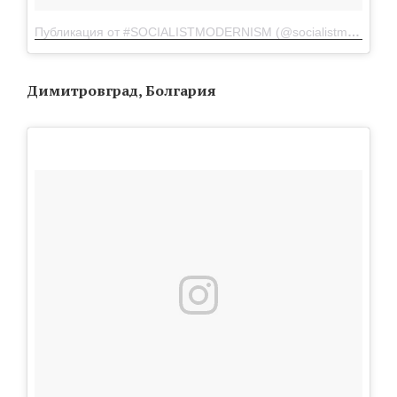
Публикация от #SOCIALISTMODERNISM (@socialistmodernism)
Димитровград, Болгария