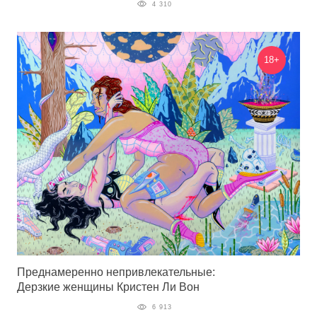
4 310
18+
Преднамеренно непривлекательные:
Дерзкие женщины Кристен Ли Вон
6 913