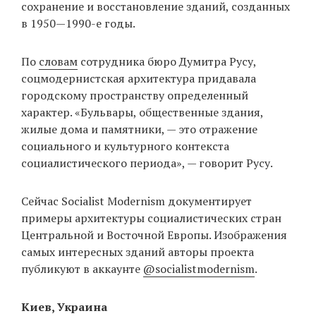
сохранение и восстановление зданий, созданных
в 1950—1990-е годы.
EN
UA
По
словам
сотрудника бюро Думитра Русу,
соцмодернистская архитектура придавала
городскому пространству определенный
характер. «Бульвары, общественные здания,
жилые дома и памятники, — это отражение
социального и культурного контекста
социалистического периода», — говорит Русу.
Сейчас Socialist Modernism документирует
примеры архитектуры социалистических стран
Центральной и Восточной Европы. Изображения
самых интересных зданий авторы проекта
публикуют в аккаунте
@socialistmodernism
.
Киев, Украина