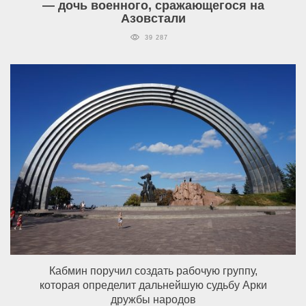
— дочь военного, сражающегося на
Азовстали
39 287
Кабмин поручил создать рабочую группу,
которая определит дальнейшую судьбу Арки
дружбы народов