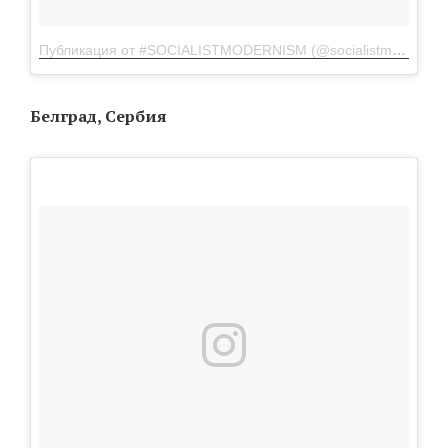
Публикация от #SOCIALISTMODERNISM (@socialistmodernism)
Белград, Сербия