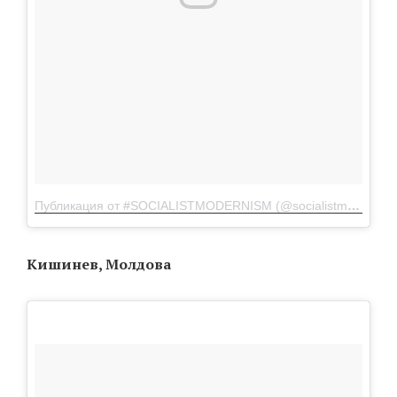
Публикация от #SOCIALISTMODERNISM (@socialistmodernism)
Кишинев, Молдова