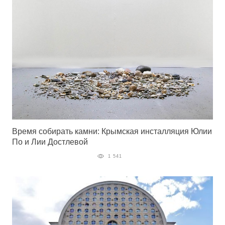
Время собирать камни: Крымская инсталляция Юлии
По и Лии Достлевой
1 541