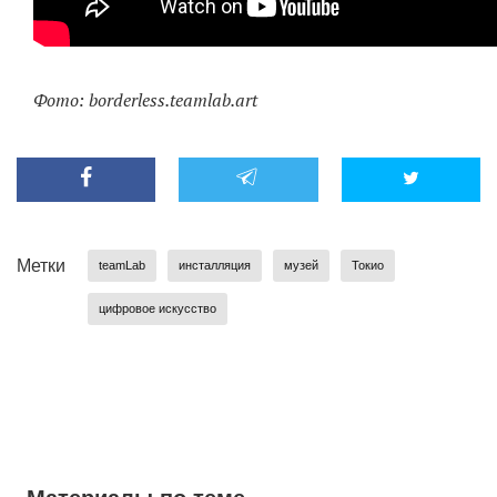
Фото: borderless.teamlab.art
Метки
teamLab
инсталляция
музей
Токио
цифровое искусство