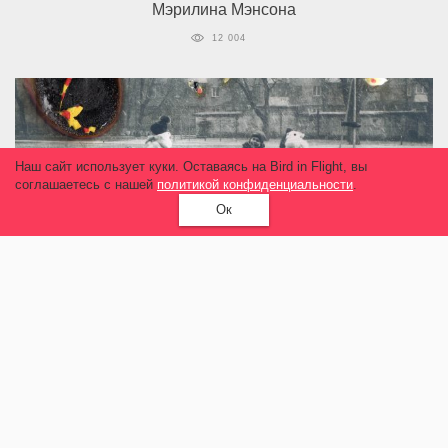
Мэрилина Мэнсона
12 004
Наш сайт использует куки. Оставаясь на Bird in Flight, вы
соглашаетесь с нашей
политикой конфиденциальности
.
Ок
Фотопроект
Донбасс не для детей
12 303
Больше материалов