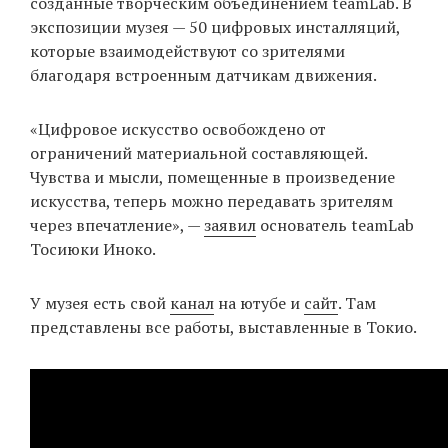
созданные творческим объединением teamLab. В
экспозиции музея — 50 цифровых инсталляций,
которые взаимодействуют со зрителями
EN
UA
благодаря встроенным датчикам движения.
«Цифровое искусство освобождено от
ограничений материальной составляющей.
Чувства и мысли, помещенные в произведение
искусства, теперь можно передавать зрителям
через впечатление», —
заявил
основатель teamLab
Тосиюки Иноко.
У музея есть свой
канал
на ютубе и
сайт
. Там
представлены все работы, выставленные в Токио.