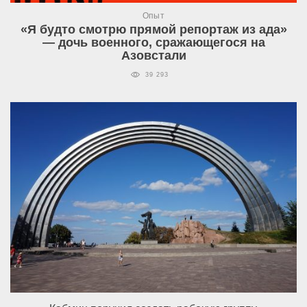
Опыт
«Я будто смотрю прямой репортаж из ада»
— дочь военного, сражающегося на
Азовстали
39 293