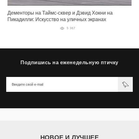
Дементоры на Таймс-сквер и Дэвид Хокни на
Пикадилли: Искусство на уличных экранах
5 367
Подпишись на еженедельную птичку
НОВОЕ И ЛУЧШЕЕ