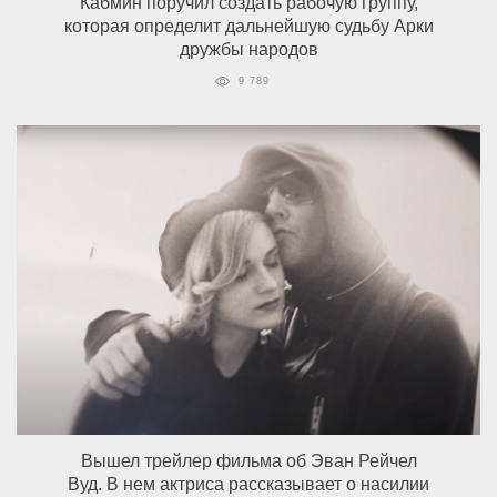
Кабмин поручил создать рабочую группу,
которая определит дальнейшую судьбу Арки
дружбы народов
9 789
Вышел трейлер фильма об Эван Рейчел
Вуд. В нем актриса рассказывает о насилии