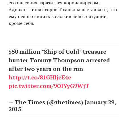
его опасения заразиться коронавирусом.
Адвокаты инвесторов Томпсона настаивают, что
ему некого винить в сложившейся ситуации,
кроме себя.
$50 million "Ship of Gold" treasure
hunter Tommy Thompson arrested
after two years on the run
http://t.co/81GHIjeE4e
pic.twitter.com/9OIYyG9WjT
— The Times (@thetimes)
January 29,
2015