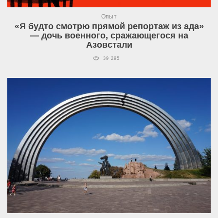
Опыт
«Я будто смотрю прямой репортаж из ада»
— дочь военного, сражающегося на
Азовстали
39 295