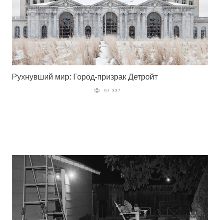
Рухнувший мир: Город-призрак Детройт
97 337