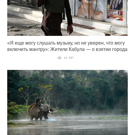
«Я еще могу слушать музыку, но не уверен, что могу
включить мантру»: Жители Кабула — о взятии города
14 587