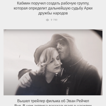
Кабмин поручил создать рабочую группу,
которая определит дальнейшую судьбу Арки
дружбы народов
9 790
Вышел трейлер фильма об Эван Рейчел
Вуд. В нем актриса рассказывает о насилии