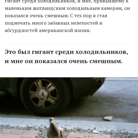
гигант среди холодильников, и мне, привыкшему к
маленьким шотландским холодильным камерам, он
показался очень смешным. С тех пор я стал
подмечать много забавных нелепостей и
абсурдностей американской жизни.
Это был гигант среди холодильников,
и мне он показался очень смешным.