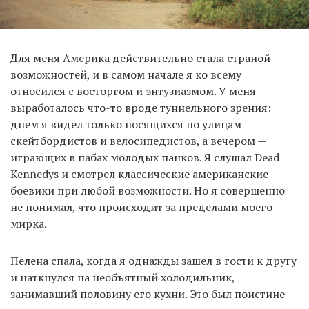
Для меня Америка действительно стала страной
возможностей, и в самом начале я ко всему
относился с восторгом и энтузиазмом. У меня
выработалось что-то вроде туннельного зрения:
днем я видел только носящихся по улицам
скейтбордистов и велосипедистов, а вечером —
играющих в пабах молодых панков. Я слушал Dead
Kennedys и смотрел классические американские
боевики при любой возможности. Но я совершенно
не понимал, что происходит за пределами моего
мирка.
Пелена спала, когда я однажды зашел в гости к другу
и наткнулся на необъятный холодильник,
занимавший половину его кухни. Это был поистине