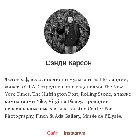
EN
UA
Сэнди Карсон
Фотограф, велосипедист и музыкант из Шотландии,
живет в США. Сотрудничает c изданиями The New
York Times, The Huffington Post, Rolling Stone, а также
компаниями Nike, Virgin и Disney. Проводит
персональные выставки в Houston Center For
Photography, Finch & Ada Gallery, Musée de l’Elysée.
Сайт
Instagram