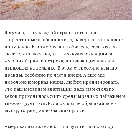
Я думаю, что у каждой страны есть свои
стереотипные особенности, и, наверное, это вполне
нормально. К примеру, я не обижусь, если кто-то
скажет, что шотландцы — это кучка скупердяев,
жующих бараньи потроха, попивающих виски и
играющих на волынке. В этом стереотипе немало
правды, особенно по части виски. А еще мы
довольно юморная нация, любим иронизировать.
Это наш механизм адаптации, ведь нам столько
веков приходилось жить среди мрачных пейзажей и
тяжело трудиться. Если бы мы не обращали все в
шутку, то уже давно бы свихнулись.
Американцы тоже любят пошутить, но их юмор