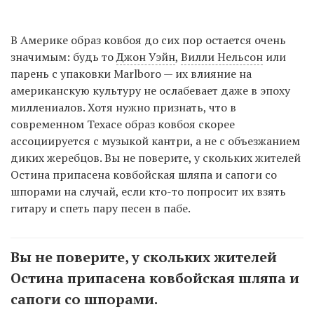
В Америке образ ковбоя до сих пор остается очень
значимым: будь то
Джон Уэйн
,
Вилли Нельсон
или
парень с упаковки Marlboro — их влияние на
американскую культуру не ослабевает даже в эпоху
миллениалов. Хотя нужно признать, что в
современном Техасе образ ковбоя скорее
ассоциируется с музыкой кантри, а не с объезжанием
диких жеребцов. Вы не поверите, у скольких жителей
Остина припасена ковбойская шляпа и сапоги со
шпорами на случай, если кто-то попросит их взять
гитару и спеть пару песен в пабе.
Вы не поверите, у скольких жителей
Остина припасена ковбойская шляпа и
сапоги со шпорами.