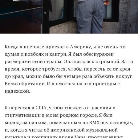
Когда я впервые приехал в Америку, я не очень-то
думал о ковбоях и кантри. Я был обескуражен
размерами этой страны. Она казалась огромной. За то
время, которое требуется, чтобы пересечь ее от края
до края, можно было бы четыре раза объехать вокруг
Великобритании. И я смотрел на эти просторы с
надеждой.
Я переехал в США, чтобы сбежать от насилия и
стигматизации в моем родном городе. Я был
молодым панком, помешанным на BMX-велосипедах,
и, когда я читал об американской музыкальной
культуре и компаниях вроде Vans, продвигавших