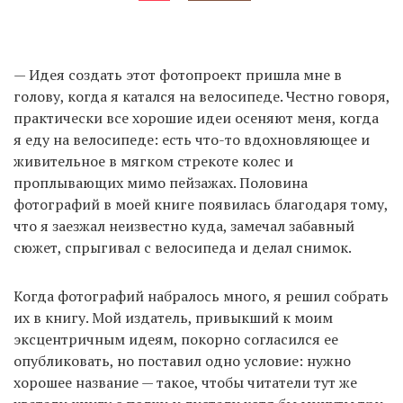
— Идея создать этот фотопроект пришла мне в
голову, когда я катался на велосипеде. Честно говоря,
практически все хорошие идеи осеняют меня, когда
я еду на велосипеде: есть что-то вдохновляющее и
живительное в мягком стрекоте колес и
проплывающих мимо пейзажах. Половина
фотографий в моей книге появилась благодаря тому,
что я заезжал неизвестно куда, замечал забавный
сюжет, спрыгивал с велосипеда и делал снимок.
Когда фотографий набралось много, я решил собрать
их в книгу. Мой издатель, привыкший к моим
эксцентричным идеям, покорно согласился ее
опубликовать, но поставил одно условие: нужно
хорошее название — такое, чтобы читатели тут же