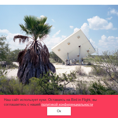
Наш сайт использует куки. Оставаясь на Bird in Flight, вы
соглашаетесь с нашей
политикой конфиденциальности
.
Как показать Bird in Flight свой фотопроект
Ок