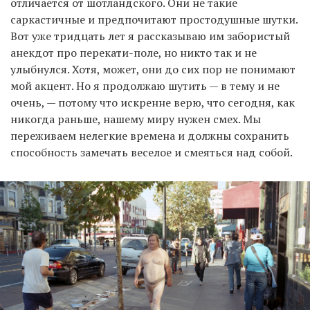
отличается от шотландского. Они не такие
саркастичные и предпочитают простодушные шутки.
Вот уже тридцать лет я рассказываю им забористый
анекдот про перекати-поле, но никто так и не
улыбнулся. Хотя, может, они до сих пор не понимают
мой акцент. Но я продолжаю шутить — в тему и не
очень, — потому что искренне верю, что сегодня, как
никогда раньше, нашему миру нужен смех. Мы
переживаем нелегкие времена и должны сохранить
способность замечать веселое и смеяться над собой.