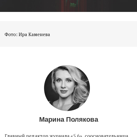
Фото: Ира Каменева
Марина Полякова
Главный редактор журнала «5.6», соосновательница