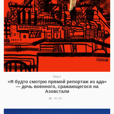
Опыт
«Я будто смотрю прямой репортаж из ада»
— дочь военного, сражающегося на
Азовстали
39 287