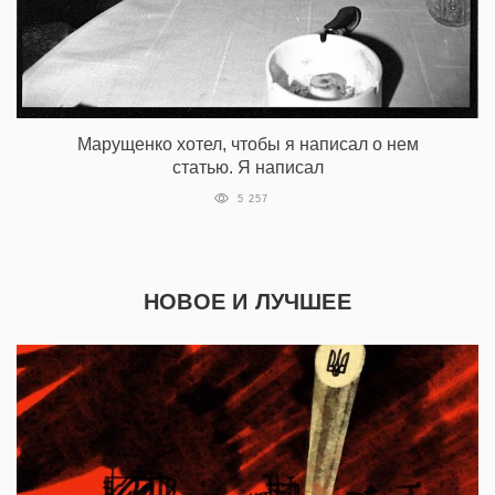
Марущенко хотел, чтобы я написал о нем
статью. Я написал
5 257
НОВОЕ И ЛУЧШЕЕ