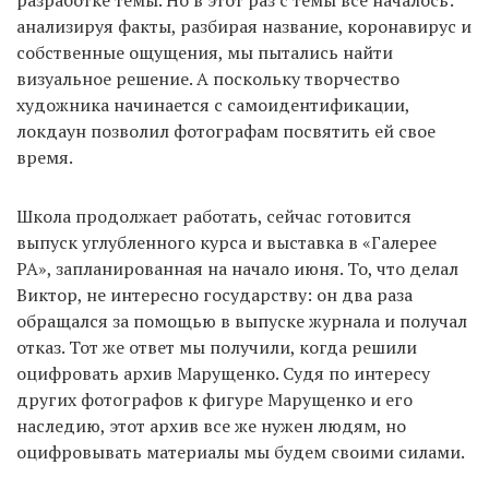
разработке темы. Но в этот раз с темы все началось:
анализируя факты, разбирая название, коронавирус и
собственные ощущения, мы пытались найти
визуальное решение. А поскольку творчество
художника начинается с самоидентификации,
локдаун позволил фотографам посвятить ей свое
время.
Школа продолжает работать, сейчас готовится
выпуск углубленного курса и выставка в «Галерее
РА», запланированная на начало июня. То, что делал
Виктор, не интересно государству: он два раза
обращался за помощью в выпуске журнала и получал
отказ. Тот же ответ мы получили, когда решили
оцифровать архив Марущенко. Судя по интересу
других фотографов к фигуре Марущенко и его
наследию, этот архив все же нужен людям, но
оцифровывать материалы мы будем своими силами.