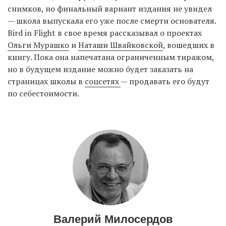
снимков, но финальный вариант издания не увидел
— школа выпускала его уже после смерти основателя.
Bird in Flight в свое время рассказывал о проектах
EN
UA
Ольги Мурашко
и
Наташи Швайковской
, вошедших в
книгу. Пока она напечатана ограниченным тиражом,
но в будущем издание можно будет заказать на
страницах школы в
соцсетях
— продавать его будут
по себестоимости.
Валерий Милосердов