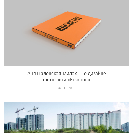
Аня Наленская-Милах — о дизайне
фотокниги «Кочетов»
1 023