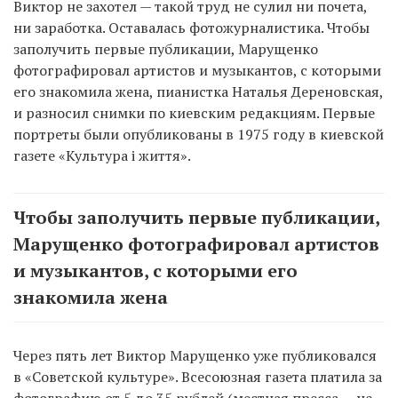
Виктор не захотел — такой труд не сулил ни почета,
ни заработка. Оставалась фотожурналистика. Чтобы
заполучить первые публикации, Марущенко
фотографировал артистов и музыкантов, с которыми
его знакомила жена, пианистка Наталья Дереновская,
и разносил снимки по киевским редакциям. Первые
портреты были опубликованы в 1975 году в киевской
газете «Культура і життя».
Чтобы заполучить первые публикации,
Марущенко фотографировал артистов
и музыкантов, с которыми его
знакомила жена
Через пять лет Виктор Марущенко уже публиковался
в «Советской культуре». Всесоюзная газета платила за
фотографию от 5 до 35 рублей (местная пресса — не