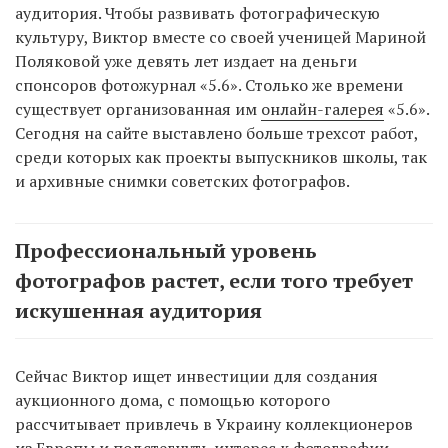
аудитория. Чтобы развивать фотографическую
культуру, Виктор вместе со своей ученицей Мариной
Поляковой уже девять лет издает на деньги
спонсоров фотожурнал «5.6». Столько же времени
существует организованная им
онлайн-галерея
«5.6».
Сегодня на сайте выставлено больше трехсот работ,
среди которых как проекты выпускников школы, так
и архивные снимки советских фотографов.
Профессиональный уровень
фотографов растет, если того требует
искушенная аудитория
Сейчас Виктор ищет инвестиции для создания
аукционного дома, с помощью которого
рассчитывает привлечь в Украину коллекционеров
из Европы и подстегнуть интерес к фотографии