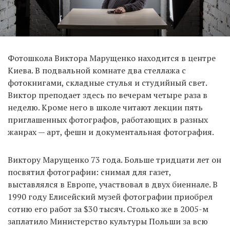
EN
UA
Фотошкола Виктора Марущенко находится в центре
Киева. В подвальной комнате два стеллажа с
фотокнигами, складные стулья и студийный свет.
Виктор преподает здесь по вечерам четыре раза в
неделю. Кроме него в школе читают лекции пять
приглашенных фотографов, работающих в разных
жанрах — арт, фешн и документальная фотография.
Виктору Марущенко 73 года. Больше тридцати лет он
посвятил фотографии: снимал для газет,
выставлялся в Европе, участвовал в двух биеннале. В
1990 году Елисейский музей фотографии приобрел
сотню его работ за $30 тысяч. Столько же в 2005-м
заплатило Министерство культуры Польши за всю