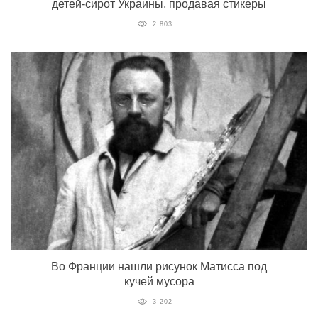
детей-сирот Украины, продавая стикеры
2 803
Во Франции нашли рисунок Матисса под
кучей мусора
3 202