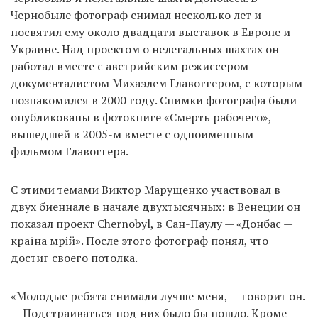
Чернобыле фотограф снимал несколько лет и
посвятил ему около двадцати выставок в Европе и
Украине. Над проектом о нелегальных шахтах он
работал вместе с австрийским режиссером-
документалистом Михаэлем Главоггером, с которым
познакомился в 2000 году. Снимки фотографа были
опубликованы в фотокниге «Смерть рабочего»,
вышедшей в 2005-м вместе с одноименным
фильмом Главоггера.
С этими темами Виктор Марущенко участвовал в
двух биеннале в начале двухтысячных: в Венеции он
показал проект Chernobyl, в Сан-Паулу — «Донбас —
країна мрій». После этого фотограф понял, что
достиг своего потолка.
«Молодые ребята снимали лучше меня, — говорит он.
— Подстраиваться под них было бы пошло. Кроме