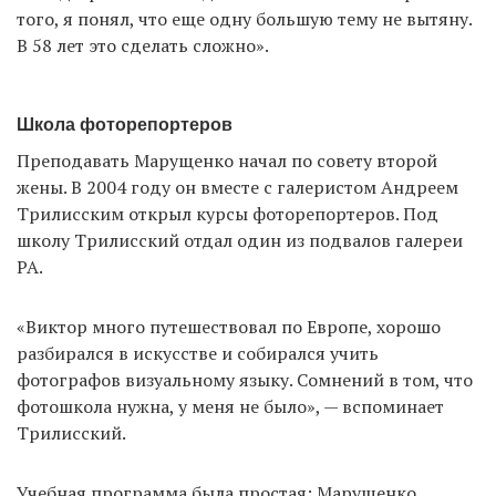
того, я понял, что еще одну большую тему не вытяну.
В 58 лет это сделать сложно».
Школа фоторепортеров
Преподавать Марущенко начал по совету второй
жены. В 2004 году он вместе с галеристом Андреем
Трилисским открыл курсы фоторепортеров. Под
школу Трилисский отдал один из подвалов галереи
РА.
«Виктор много путешествовал по Европе, хорошо
разбирался в искусстве и собирался учить
фотографов визуальному языку. Сомнений в том, что
фотошкола нужна, у меня не было», — вспоминает
Трилисский.
Учебная программа была простая: Марущенко