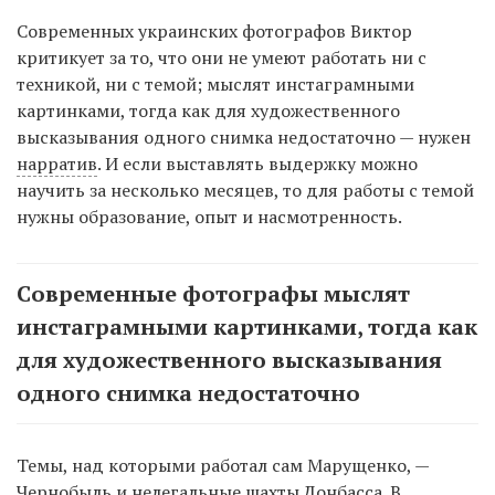
Современных украинских фотографов Виктор
критикует за то, что они не умеют работать ни с
техникой, ни с темой; мыслят инстаграмными
картинками, тогда как для художественного
высказывания одного снимка недостаточно — нужен
нарратив
. И если выставлять выдержку можно
научить за несколько месяцев, то для работы с темой
нужны образование, опыт и насмотренность.
Современные фотографы мыслят
инстаграмными картинками, тогда как
для художественного высказывания
одного снимка недостаточно
Темы, над которыми работал сам Марущенко, —
Чернобыль и нелегальные шахты Донбасса. В