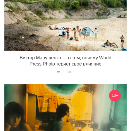
Виктор Марущенко — о том, почему World
Press Photo теряет своё влияние
3 663
18+