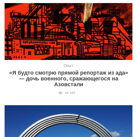
Опыт
«Я будто смотрю прямой репортаж из ада»
— дочь военного, сражающегося на
Азовстали
39 289