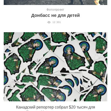
Фотопроект
Донбасс не для детей
12 301
Канадский репортер собрал $20 тысяч для