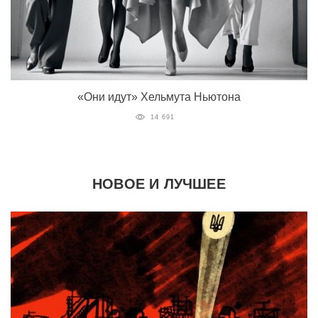
«Они идут» Хельмута Ньютона
14 691
НОВОЕ И ЛУЧШЕЕ