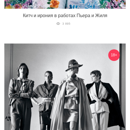
Китч и ирония в работах Пьера и Жиля
3 895
18+