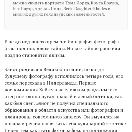
можно увидеть портреты Тома Йорка, Криса Брауна,
Кэт Пауэр, Ариэль Пинк, Beck, Daughter, Rhodes и
многих других голливудских знаменитостей.
Еще до недавнего времени биография фотографа
была под покровом тайны. Но все тайное рано или
поздно становится явным.
Элиот родился в Великобритании, но когда
будущему фотографу исполнилось четыре года, его
семья переехала в Нидерланды. Первые
воспоминания Хейзела не слишком радужны: его
отец постоянно путал правый и левый ботинки, так
как был слеп. Элиот не получил специального
образования в области искусства или фотографии и
планировал совсем иную карьеру. Он выучился на
повара и решил посвятить себя кулинарной эстетике.
Перед тем как стать фотографом, на протяжении