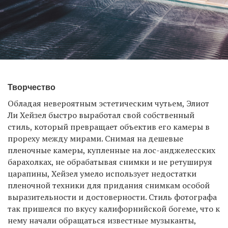
Творчество
Обладая невероятным эстетическим чутьем, Элиот
Ли Хейзел быстро выработал свой собственный
стиль, который превращает объектив его камеры в
прореху между мирами. Снимая на дешевые
пленочные камеры, купленные на лос-анджелесских
барахолках, не обрабатывая снимки и не ретушируя
царапины, Хейзел умело использует недостатки
пленочной техники для придания снимкам особой
выразительности и достоверности. Стиль фотографа
так пришелся по вкусу калифорнийской богеме, что к
нему начали обращаться известные музыканты,