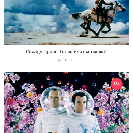
Ричард Принс: Гений или пустышка?
11 511
18+