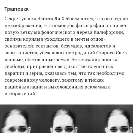
Трактовка
Секрет успеха Элиота Ли Хейзела в том, что он создает
не изображения, — с помощью фотографии он пишет
новую ветку мифологического дерева Калифорнии,
своими корнями уходящего в мечты отцов-
основателей: сектантов, безумцев, идеалистов и
авантюристов, убежавших от традиций Старого Света
в новые, обетованные земли. Эстетизация поиска
свободы, приправленная дикостью пленочных
царапин и зерна, оказалась тем, что так необходимо
современному человеку, зажатому в тисках
рационализации и выхолощенных рекламных
изображений.