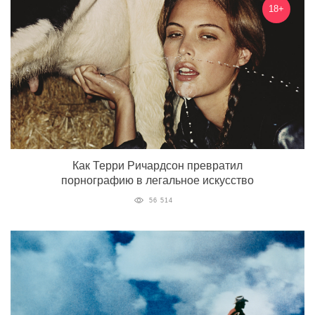
18+
Как Терри Ричардсон превратил
порнографию в легальное искусство
56 514