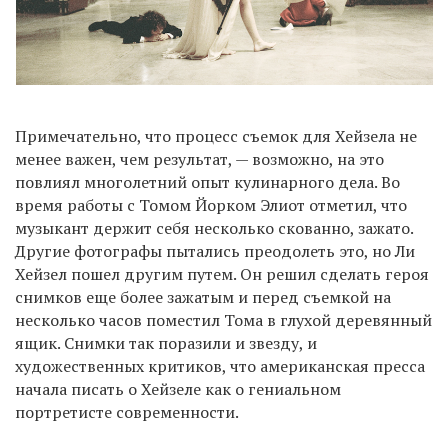
Примечательно, что процесс съемок для Хейзела не
менее важен, чем результат, — возможно, на это
повлиял многолетний опыт кулинарного дела. Во
время работы с Томом Йорком Элиот отметил, что
музыкант держит себя несколько скованно, зажато.
Другие фотографы пытались преодолеть это, но Ли
Хейзел пошел другим путем. Он решил сделать героя
снимков еще более зажатым и перед съемкой на
несколько часов поместил Тома в глухой деревянный
ящик. Снимки так поразили и звезду, и
художественных критиков, что американская пресса
начала писать о Хейзеле как о гениальном
портретисте современности.