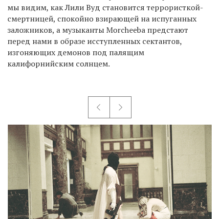
мы видим, как Лили Вуд становится террористкой-
смертницей, спокойно взирающей на испуганных
заложников, а музыканты Morcheeba предстают
перед нами в образе исступленных сектантов,
изгоняющих демонов под палящим
калифорнийским солнцем.