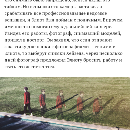
тайком. Но вспышка его камеры заставляла
срабатывать все профессиональные ведомые
вспышки, и Элиот был пойман с поличным. Впрочем,
именно это помогло ему в дальнейшей карьере.
Увидев его работы, фотограф, снимавший моделей,
пришел в восторг. Он заявил, что если отправит
заказчику две папки с фотографиями — своими и
Элиота, то выберут снимки Хейзела. Через несколько
дней фотограф предложил Элиоту бросить работу и
стать его ассистентом.