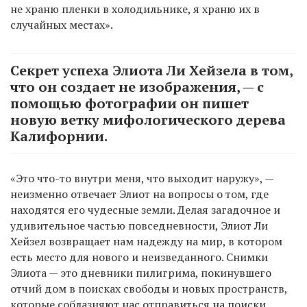
не храню пленки в холодильнике, я храню их в
случайных местах».
Секрет успеха Элиота Ли Хейзела в том,
что он создает не изображения, — с
помощью фотографии он пишет
новую ветку мифологического дерева
Калифорнии.
«Это что-то внутри меня, что выходит наружу», —
неизменно отвечает Элиот на вопросы о том, где
находятся его чудесные земли. Делая загадочное и
удивительное частью повседневности, Элиот Ли
Хейзел возвращает нам надежду на мир, в котором
есть место для нового и неизведанного. Снимки
Элиота — это дневники пилигрима, покинувшего
отчий дом в поисках свободы и новых пространств,
которые соблазняют нас отправиться на поиски