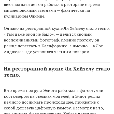
шестнадцати лет он работал в ресторане с тремя
мишленовскими звездами — фактически на
кулинарном Олимпе.
Однако на ресторанной кухне Ли Хейзелу стало тесно.
«Там даже окон не было», — делится своими
воспоминаниями фотограф. Именно поэтому он
решил переехать в Калифорнию, а именно — в Лос-
Анджелес, где устроился частным поваром.
На ресторанной кухне Ли Хейзелу стало
тесно.
В то время подруга Элиота работала в фотостудии
костюмером на съемках моделей, и Элиот решил
немного поснимать происходящее, прихватив с
собой дешевую цифровую камеру. Несмотря на то,
что снимать было запрещено, Хейзел делал это