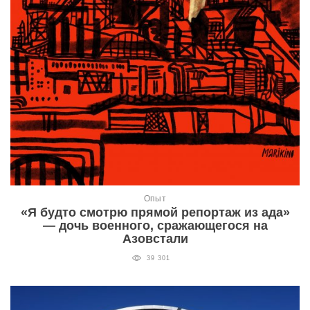
Опыт
«Я будто смотрю прямой репортаж из ада»
— дочь военного, сражающегося на
Азовстали
39 301