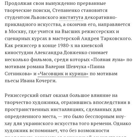
Продолжая свои вынужденно прерванные
творческие поиски, Степаненко становится
студентом Львовского
института
декоративно-
прикладного искусства, а окончив его, направляется
в Москву, где учится на Высших режиссерских и
сценарных курсах в мастерской Андрея Тарковского.
Как режиссер в конце 1980-х на киевской
киностудии Александра Довженко снимает
несколько фильмов, среди которых «Полная луна» по
мотивам романа Валерия Шевчука «Панна
Сотникова» и
«Часовщик и курица»
по мотивам
пьесы Ивана Кочерги.
Режиссерский опыт оказал большое влияние на
творчество художника, отразившись впоследствии в
пространственных инсталляциях, сделанных для
определенного места, — это было бесспорным ноу-
хау для украинского искусства того времени. Однако
художник вспоминает, что без возможности