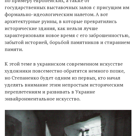
по примеру европейских, а также от
государственных выставочных залов с присущим им
формально-идеологическим налетом. А вот
архитектурные руины, в которые превратились
исторические здания, как нельзя лучше
характеризовали новое время с его заброшенностью,
забытой историей, борьбой памятников и стиранием
памяти.
К этой теме в украинском современном искусстве
художники повсеместно обратятся немного позже,
но Степаненко будет одним из первых, кто начал
уделять внимание этим непростым историческим
переплетениям и развивать в Украине
энвайронментальное искусство.