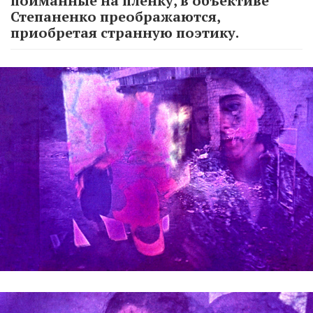
пойманные на пленку, в объективе
Степаненко преображаются,
приобретая странную поэтику.