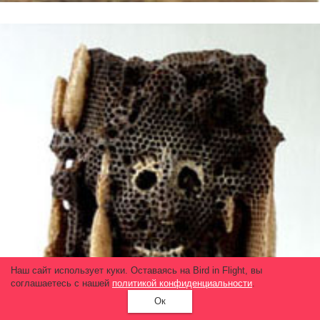
Наш сайт использует куки. Оставаясь на Bird in Flight, вы
соглашаетесь с нашей
политикой конфиденциальности
.
Ок