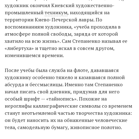
художник окончил Киевский художественно-
промышленный
техникум
, находящийся на
территории Киево-Печерской лавры. По
воспоминаниям художника, «учеба проходила в
атмосфере полной свободы, заряда от которой
хватило на всю жизнь». Сам Степаненко называл ее
«либертуха» и тщетно искал в совсем другом,
изменившемся времени.
После учебы была служба на флоте, дававшаяся
художнику особенно тяжело и казавшаяся полной
абсурда и бессмыслицы. Именно там Степаненко
начал писать свой дневник, придумав для него
особый шрифт — «тайнопись». Похожие на
иероглифы каллиграфические символы со временем
станут неотъемлемой частью творчества художника:
он будет наносить их на обнаженные человеческие
тела, самодельную бумагу, живописное полотно.