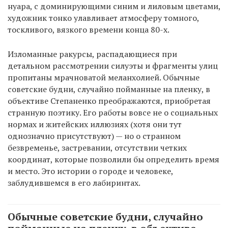
нуара, с доминирующими синим и лиловым цветами,
художник тонко улавливает атмосферу томного,
тоскливого, вязкого времени конца 80-х.
Изломанные ракурсы, распадающиеся при
детальном рассмотрении силуэты и фрагменты улиц
пропитаны мрачноватой меланхолией. Обычные
советские будни, случайно пойманные на пленку, в
объективе Степаненко преображаются, приобретая
странную поэтику. Его работы вовсе не о социальных
нормах и житейских иллюзиях (хотя они тут
однозначно присутствуют) — но о странном
безвременье, застревании, отсутствии четких
координат, которые позволили бы определить время
и место. Это истории о городе и человеке,
заблудившемся в его лабиринтах.
Обычные советские будни, случайно