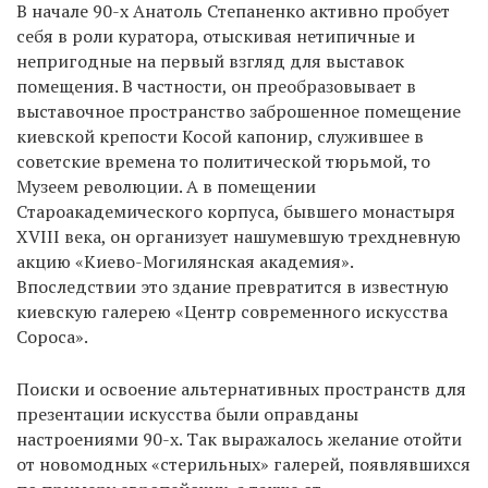
В начале 90-х Анатоль Степаненко активно пробует
себя в роли куратора, отыскивая нетипичные и
непригодные на первый взгляд для выставок
помещения. В частности, он преобразовывает в
выставочное пространство заброшенное помещение
киевской крепости Косой капонир, служившее в
советские времена то политической тюрьмой, то
Музеем революции. А в помещении
Староакадемического корпуса, бывшего монастыря
XVIII века, он организует нашумевшую трехдневную
акцию «Киево-Могилянская академия».
Впоследствии это здание превратится в известную
киевскую галерею «Центр современного искусства
Сороса».
Поиски и освоение альтернативных пространств для
презентации искусства были оправданы
настроениями 90-х. Так выражалось желание отойти
от новомодных «стерильных» галерей, появлявшихся