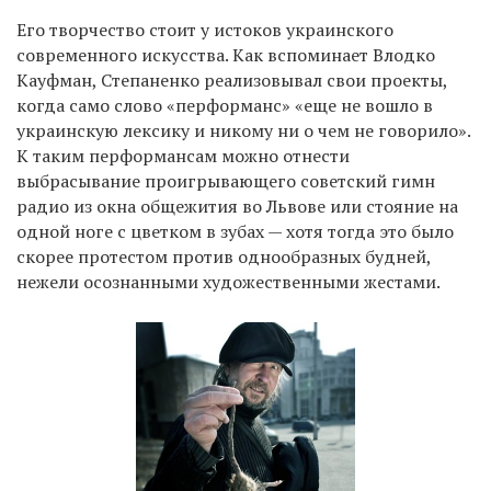
Его творчество стоит у истоков украинского
современного искусства. Как вспоминает Влодко
Кауфман, Степаненко реализовывал свои проекты,
когда само слово «перформанс» «еще не вошло в
украинскую лексику и никому ни о чем не говорило».
К таким перформансам можно отнести
выбрасывание проигрывающего советский гимн
радио из окна общежития во Львове или стояние на
одной ноге с цветком в зубах — хотя тогда это было
скорее протестом против однообразных будней,
нежели осознанными художественными жестами.