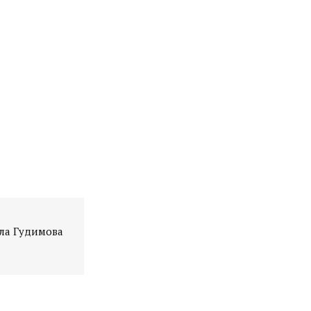
вла Гудимова