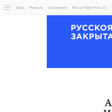
Игра
Новости
Спецпроект
Bird in Flight Prize ‘21
Вдохновение
Почему это шедевр
Мир
Фотопрое
А