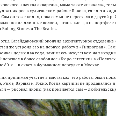
ковского, «пачкал акварели», мама также «пачкала», толь
удожник рос в хулиганском районе Львова, где дети кида
 Сам он тоже кидал, пока семья не переехала в другой ра
ал»: носил длинные волосы, штаны клеш, а на портфеле
Rolling Stones и The Beatles.
отца Сагайдаковский окончил архитектурное отделение 
отец же устроил его на первую работу в «Гипроград». Та
звонка» целых два года, занимаясь искусством на выходны
 перешел в более свободное «Бюро естетики» в «Политехн
е 80-х — в сквот в Фурманном переулке в Москве.
ник принимал участие в выставках: его работы были пока
, Риме, Варшаве, Токио. Когда картины не продавались 
ьги — рисовал иконы (как признается сам — любительски)