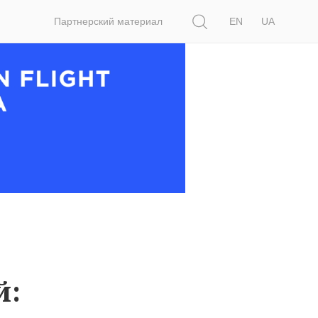
Поиск
Партнерский материал
EN
UA
й: