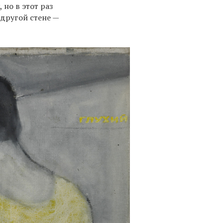
 но в этот раз
 другой стене —