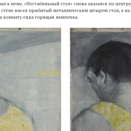
л к нему. «Нестабильный стул» снова оказался по центру,
 стене висел прибитый металлическим штырем стол, а на
а комнату едва горящая лампочка.