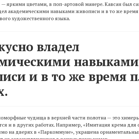
 — яркими цветами, в поп-артовой манере. Кавсан был са
дел академическими навыками живописи и в то же время 
вого художественного языка.
кусно владел
емическими навыками
иси и в то же время 
х.
оморфные чудища в верхней части полотна — это химеры
тся и в других работах. Например, «Имитация крема для 
ямо на дверях в «Паркоммуне», украшена орнаментальны