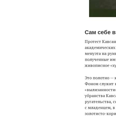
Сам себе 
Протест Кавсан
академических
менуэта на руи
полученные им
живописное «ху
Это полотно — 
Фоном служит 
«вылизанности»
убранства Кавс
ругательства, 
с младенцем, в
золотисто-кори