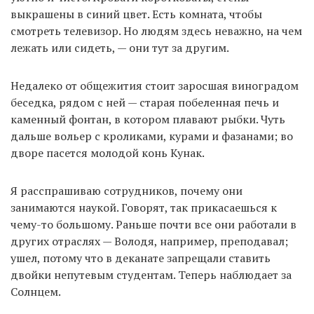
выкрашены в синий цвет. Есть комната, чтобы
смотреть телевизор. Но людям здесь неважно, на чем
лежать или сидеть, — они тут за другим.
Недалеко от общежития стоит заросшая виноградом
беседка, рядом с ней — старая побеленная печь и
каменный фонтан, в котором плавают рыбки. Чуть
дальше вольер с кроликами, курами и фазанами; во
дворе пасется молодой конь Кунак.
Я расспрашиваю сотрудников, почему они
занимаются наукой. Говорят, так прикасаешься к
чему-то большому. Раньше почти все они работали в
других отраслях — Володя, например, преподавал;
ушел, потому что в деканате запрещали ставить
двойки непутевым студентам. Теперь наблюдает за
Солнцем.