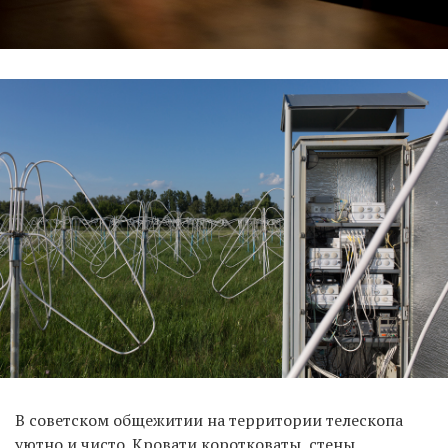
В советском общежитии на территории телескопа
уютно и чисто. Кровати коротковаты, стены