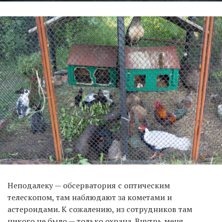
Неподалеку — обсерватория с оптическим
телескопом, там наблюдают за кометами и
астероидами. К сожалению, из сотрудников там
никого не было — только охрана. Внутрь меня