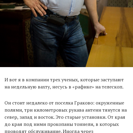
И вот я в компании трех ученых, которые заступают
на недельную вахту, несусь в «рафике» на телескоп.
Он стоит недалеко от поселка Граково: окруженные
полями, три километровых рукава антенн тянутся на
север, запад и восток. Это старые установки. От края
до края под ними прокопаны тоннели, в которых
проводят обслуживание. Иногда через