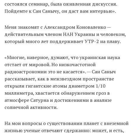
состоялся семинар, была оживленная дискуссия.
Пойдемте к Сан Санычу, он даст вам интервью».
Меня знакомят с Александром Коноваленко —
действительным членом НАН Украины и человеком,
который много лет поддерживает УТР-2 на плаву.
«Многие, наверное, думают, что украинская наука
отстает от мировой. Но низкочастотной
радиоастрономии это не касается». — Сан Саныч
рассказывает, как в межзвездном пространстве
открыли гигантские атомы диаметром 1/10
миллиметра, хвастается обнаружением гроз в
атмосфере Сатурна и достижениями в анализе
солнечной активности.
На мои вопросы о существовании планет с внеземной
жизнью ученые отвечают сдержанно: может, и есть,