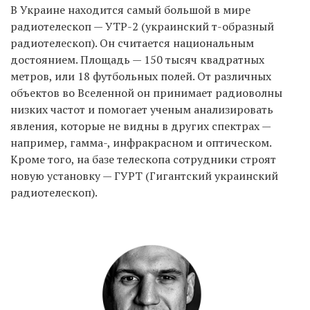
В Украине находится самый большой в мире
радиотелескоп — УТР-2 (украинский т-образный
радиотелескоп). Он считается национальным
EN
UA
достоянием. Площадь — 150 тысяч квадратных
метров, или 18 футбольных полей. От различных
объектов во Вселенной он принимает радиоволны
низких частот и помогает ученым анализировать
явления, которые не видны в других спектрах —
например, гамма-, инфракрасном и оптическом.
Кроме того, на базе телескопа сотрудники строят
новую установку — ГУРТ (Гигантский украинский
радиотелескоп).