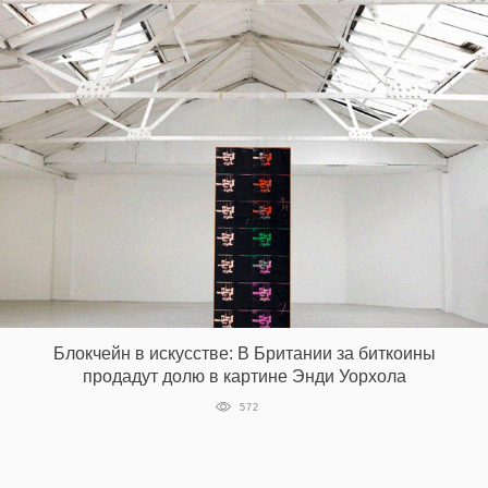
Блокчейн в искусстве: В Британии за биткоины
продадут долю в картине Энди Уорхола
572