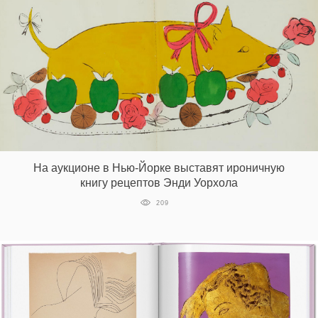
На аукционе в Нью-Йорке выставят ироничную
книгу рецептов Энди Уорхола
209