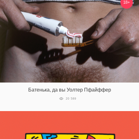
18+
Батенька, да вы Уолтер Пфайффер
20 589