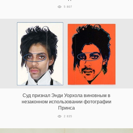
5 807
Суд признал Энди Уорхола виновным в
незаконном использовании фотографии
Принса
2 835