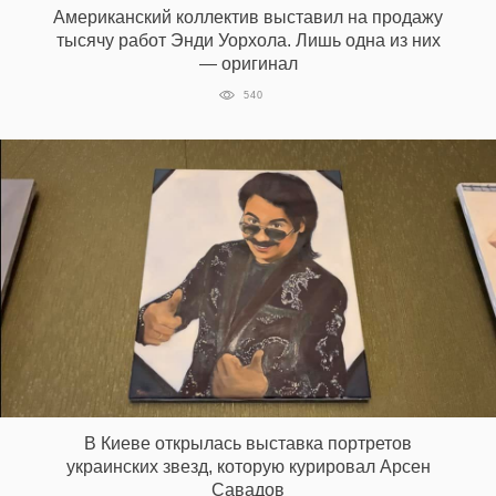
Американский коллектив выставил на продажу
тысячу работ Энди Уорхола. Лишь одна из них
— оригинал
EN
UA
540
В Киеве открылась выставка портретов
украинских звезд, которую курировал Арсен
Савадов