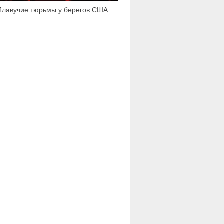
Плавучие тюрьмы у берегов США