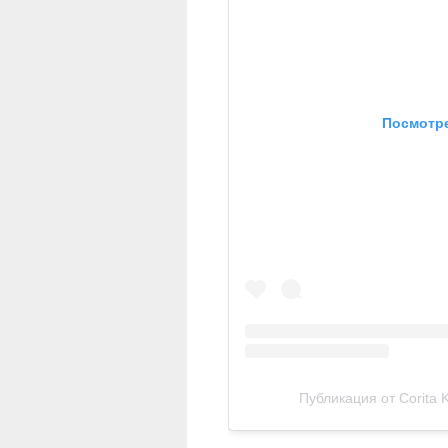
Посмотре
Публикация от Corita K