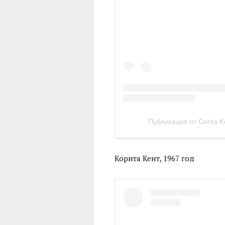
Публикация от Corita Ke
Корита Кент, 1967 год