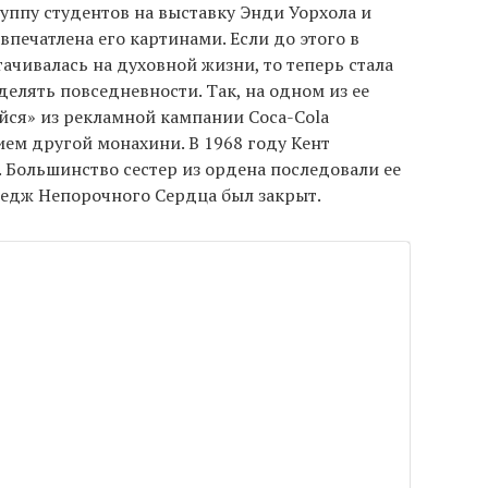
руппу студентов на выставку Энди Уорхола и
впечатлена его картинами. Если до этого в
тачивалась на духовной жизни, то теперь стала
елять повседневности. Так, на одном из ее
йся» из рекламной кампании Coca-Cola
ием другой монахини. В 1968 году Кент
. Большинство сестер из ордена последовали ее
ледж Непорочного Сердца был закрыт.