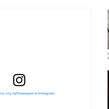
ть эту публикацию в Instagram