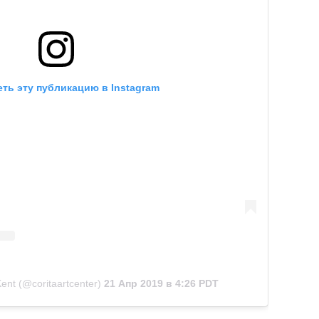
ть эту публикацию в Instagram
ent (@coritaartcenter)
21 Апр 2019 в 4:26 PDT