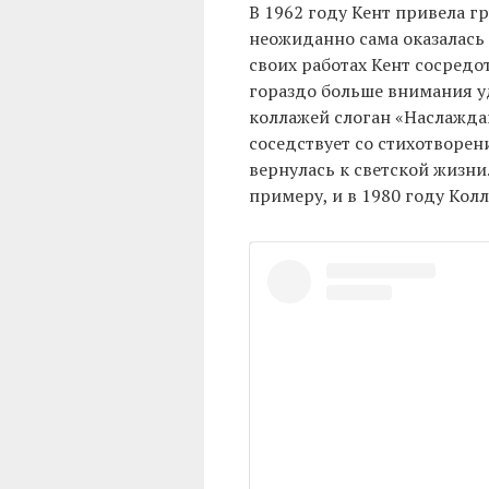
В 1962 году Кент привела г
неожиданно сама оказалась 
своих работах Кент сосредо
гораздо больше внимания уд
коллажей слоган «Наслажда
соседствует со стихотворен
вернулась к светской жизни
примеру, и в 1980 году Кол