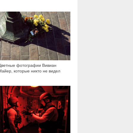
7 459
Цветные фотографии Вивиан
Майер, которые никто не видел
8 494