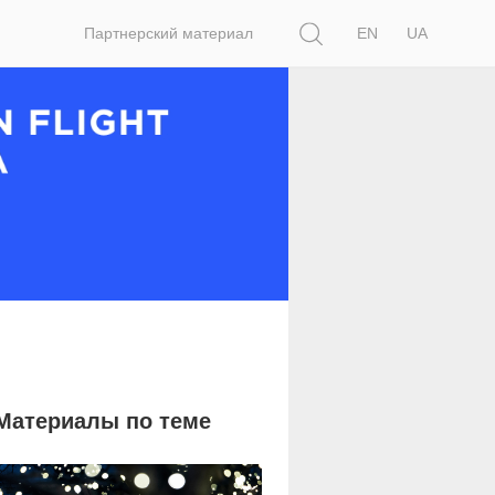
Поиск
Партнерский материал
EN
UA
Материалы по теме
7 919