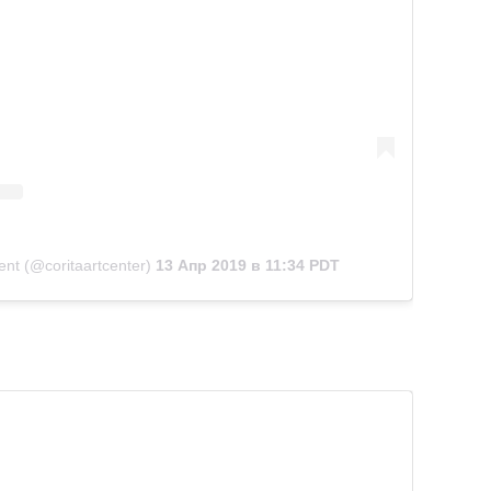
nt (@coritaartcenter)
13 Апр 2019 в 11:34 PDT