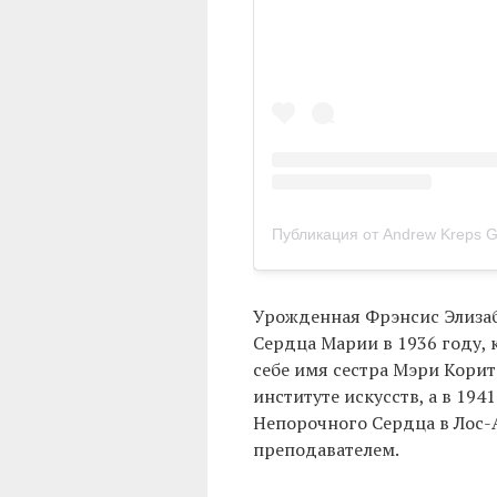
Публикация от Andrew Kreps Ga
Урожденная Фрэнсис Элизаб
Сердца Марии в 1936 году, к
себе имя сестра Мэри Корит
институте искусств, а в 19
Непорочного Сердца в Лос-А
преподавателем.