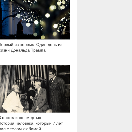
Первый из первых: Один день из
жизни Дональда Трампа
309 722
В постели со смертью:
История человека, который 7 лет
жил с телом любимой