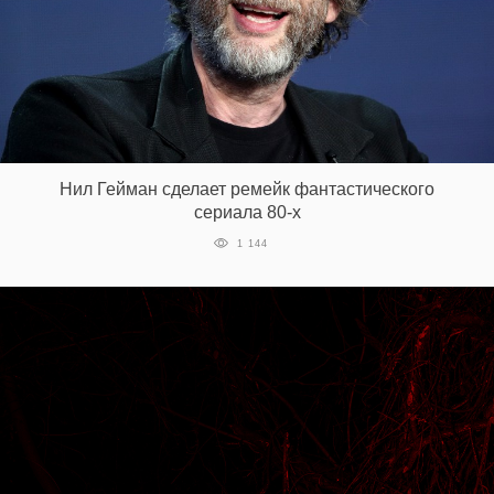
Нил Гейман сделает ремейк фантастического
сериала 80-х
1 144