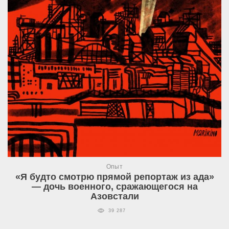
Опыт
«Я будто смотрю прямой репортаж из ада»
— дочь военного, сражающегося на
Азовстали
39 287