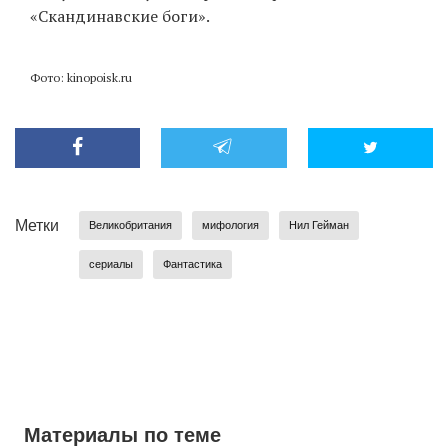
«Скандинавские боги».
Фото: kinopoisk.ru
Метки
Великобритания
мифология
Нил Гейман
сериалы
Фантастика
Материалы по теме