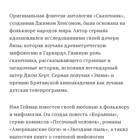
Оригинальная фэнтези-антология «Сказочник»,
EN
UA
созданная Джимом Хенсоном, была основана на
фольклоре народов мира. Автор сериала
вдохновлялся исследованиями своей дочери
Лизы, которая изучала древнегреческую
мифологию в Гарварде. Главную роль
сказочника, рассказывающего странные и
загадочные истории, исполнял легендарный
актер Джон Херт. Сериал получил «Эмми» и
премию Британской киноакадемии как лучшая
детская телепрограмма.
Нил Гейман известен своей любовью к фольклору
и мифологии. Он создал повесть «Коралина»,
серию комиксов «Песочный человек», романы
«Американские боги» и «Звездная пыль», а также
выпустил книгу о северной мифологии