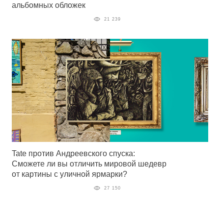
альбомных обложек
21 239
Tate против Андреевского спуска:
Сможете ли вы отличить мировой шедевр
от картины с уличной ярмарки?
27 150