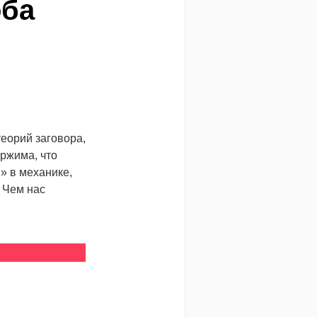
оба
еорий заговора,
ржима, что
» в механике,
 Чем нас