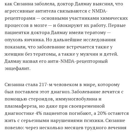
как Сюзанна заболела, доктор Далмау выяснил, что
агрессивные антитела связываются с NMDA-
рецепторами — основными участниками химических
процессов в мозге — и блокируют их работу. Первые
пациентки доктора Далмау имели тератому —
опухоль яичника. Но дальнейшие исследования
показали, что заболевание встречается также у
женщин без тератомы, а также у мужчин и детей.
Далмау назвал его анти-NMDA-рецепторный
энцефалит.
Сюзанна стала 217-м человеком в мире, которому
был поставлен этот диагноз. Заболевание лечится с
помощью стероидов, иммуноглобулина и
плазмафереза, но даже при своевременной
диагностике 4% пациентов погибают, а 20% остаются
жить с серьезными нарушениями психики. Сюзанне
повезло: через несколько месяцев трудного лечения