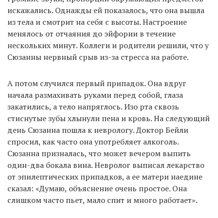
искажались. Однажды ей показалось, что она вышла
из тела и смотрит на себя с высоты. Настроение
менялось от отчаяния до эйфории в течение
нескольких минут. Коллеги и родители решили, что у
Сюзанны нервный срыв из-за стресса на работе.
А потом случился первый припадок. Она вдруг
начала размахивать руками перед собой, глаза
закатились, а тело напряглось. Изо рта сквозь
стиснутые зубы хлынули пена и кровь. На следующий
день Сюзанна пошла к неврологу. Доктор Бейли
спросил, как часто она употребляет алкоголь.
Сюзанна призналась, что может вечером выпить
один-два бокала вина. Невролог выписал лекарство
от эпилептических припадков, а ее матери наедине
сказал: «Думаю, объяснение очень простое. Она
слишком часто пьет, мало спит и много работает».