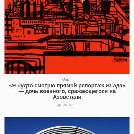
Опыт
«Я будто смотрю прямой репортаж из ада»
— дочь военного, сражающегося на
Азовстали
39 303