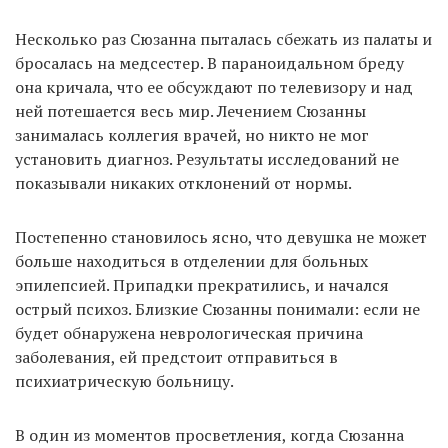
Несколько раз Сюзанна пыталась сбежать из палаты и
бросалась на медсестер. В параноидальном бреду
она кричала, что ее обсуждают по телевизору и над
ней потешается весь мир. Лечением Сюзанны
занималась коллегия врачей, но никто не мог
установить диагноз. Результаты исследований не
показывали никаких отклонений от нормы.
Постепенно становилось ясно, что девушка не может
больше находиться в отделении для больных
эпилепсией. Припадки прекратились, и начался
острый психоз. Близкие Сюзанны понимали: если не
будет обнаружена неврологическая причина
заболевания, ей предстоит отправиться в
психиатрическую больницу.
В один из моментов просветления, когда Сюзанна