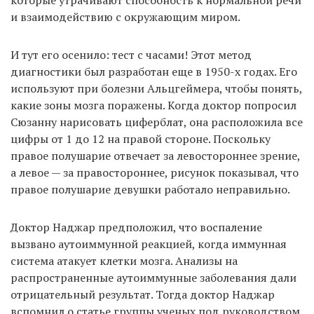
и взаимодействию с окружающим миром.
И тут его осенило: тест с часами! Этот метод
диагностики был разработан еще в 1950-х годах. Его
используют при болезни Альцгеймера, чтобы понять,
какие зоны мозга поражены. Когда доктор попросил
Сюзанну нарисовать циферблат, она расположила все
цифры от 1 до 12 на правой стороне. Поскольку
правое полушарие отвечает за левостороннее зрение,
а левое — за правостороннее, рисунок показывал, что
правое полушарие девушки работало неправильно.
Доктор Наджар предположил, что воспаление
вызвано аутоиммунной реакцией, когда иммунная
система атакует клетки мозга. Анализы на
распространенные аутоиммунные заболевания дали
отрицательный результат. Тогда доктор Наджар
вспомнил о статье группы ученых под руководством