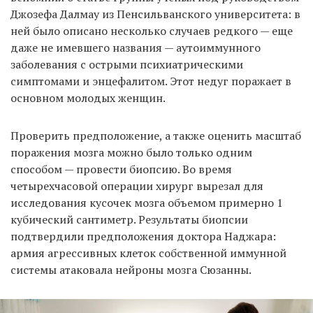
Джозефа Далмау из Пенсильванского университета: в
ней было описано несколько случаев редкого — еще
даже не имевшего названия — аутоиммунного
заболевания с острыми психиатрическими
симптомами и энцефалитом. Этот недуг поражает в
основном молодых женщин.
Проверить предположение, а также оценить масштаб
поражения мозга можно было только одним
способом — провести биопсию. Во время
четырехчасовой операции хирург вырезал для
исследования кусочек мозга объемом примерно 1
кубический сантиметр. Результаты биопсии
подтвердили предположения доктора Наджара:
армия агрессивных клеток собственной иммунной
системы атаковала нейроны мозга Сюзанны.