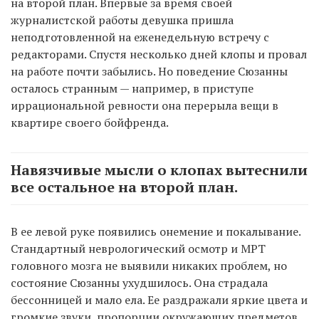
на второй план. Впервые за время своей
журналистской работы девушка пришла
неподготовленной на еженедельную встречу с
редакторами. Спустя несколько дней клопы и провал
на работе почти забылись. Но поведение Сюзанны
осталось странным — например, в приступе
иррациональной ревности она перерыла вещи в
квартире своего бойфренда.
Навязчивые мысли о клопах вытеснили
все остальное на второй план.
В ее левой руке появились онемение и покалывание.
Стандартный неврологический осмотр и МРТ
головного мозга не выявили никаких проблем, но
состояние Сюзанны ухудшилось. Она страдала
бессонницей и мало ела. Ее раздражали яркие цвета и
громкие звуки, пропорции окружающих предметов