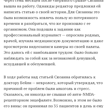
Через семь месяцев после «нервного срыва» Сюзанна
вышла на работу. Однажды редактор предложил ей
написать статью о своей истории. Для Сюзанны это
была возможность извлечь пользу из потерянного
времени и разобраться, что же произошло с ее
организмом. Она подошла к заданию как
профессиональный журналист — опросила родных,
врачей, изучила медицинскую документацию и даже
просмотрела видеозаписи камеры из своей палаты.
Это далось ей с наибольшим трудом: было больно
наблюдать за собой как за незнакомой девушкой,
исхудавшей и обезумевшей.
В ходе работы над статьей Сюзанна обратилась к
доктору Бейли — неврологу, который утверждал, что
причиной ее проблем были алкоголь и стресс.
Оказалось, он никогда не слышал об анти-NMDA-
рецепторном энцефалите. Возможно, в этом не было
его вины: он принимал по 35 пациентов в день и ему