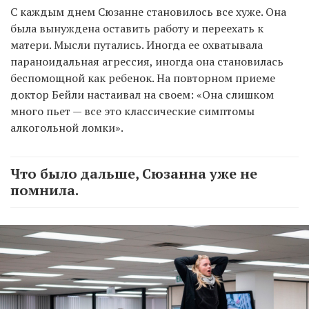
С каждым днем Сюзанне становилось все хуже. Она
была вынуждена оставить работу и переехать к
матери. Мысли путались. Иногда ее охватывала
параноидальная агрессия, иногда она становилась
беспомощной как ребенок. На повторном приеме
доктор Бейли настаивал на своем: «Она слишком
много пьет — все это классические симптомы
алкогольной ломки».
Что было дальше, Сюзанна уже не
помнила.