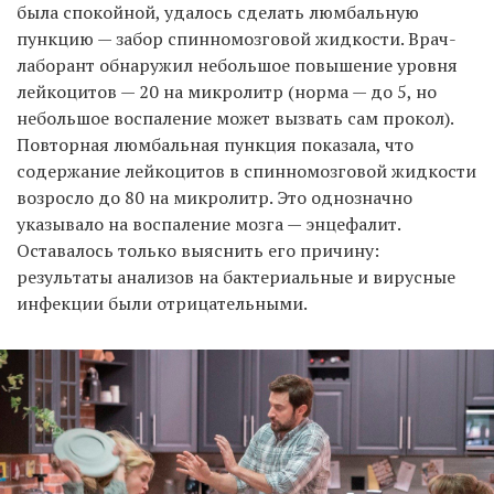
была спокойной, удалось сделать люмбальную
пункцию — забор спинномозговой жидкости. Врач-
лаборант обнаружил небольшое повышение уровня
лейкоцитов — 20 на микролитр (норма — до 5, но
небольшое воспаление может вызвать сам прокол).
Повторная люмбальная пункция показала, что
содержание лейкоцитов в спинномозговой жидкости
возросло до 80 на микролитр. Это однозначно
указывало на воспаление мозга — энцефалит.
Оставалось только выяснить его причину:
результаты анализов на бактериальные и вирусные
инфекции были отрицательными.