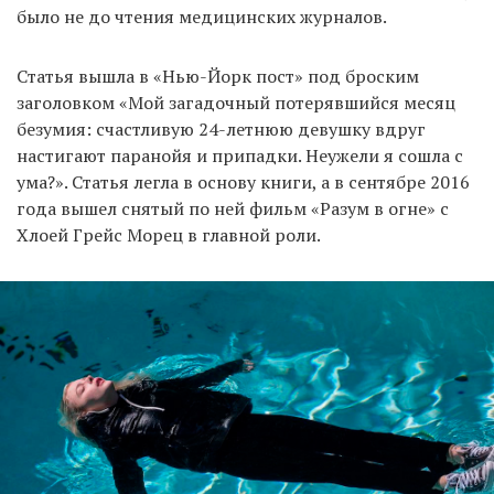
было не до чтения медицинских журналов.
Статья вышла в «Нью-Йорк пост» под броским
заголовком «Мой загадочный потерявшийся месяц
безумия: счастливую 24-летнюю девушку вдруг
настигают паранойя и припадки. Неужели я сошла с
ума?». Статья легла в основу книги, а в сентябре 2016
года вышел снятый по ней фильм «Разум в огне» с
Хлоей Грейс Морец в главной роли.