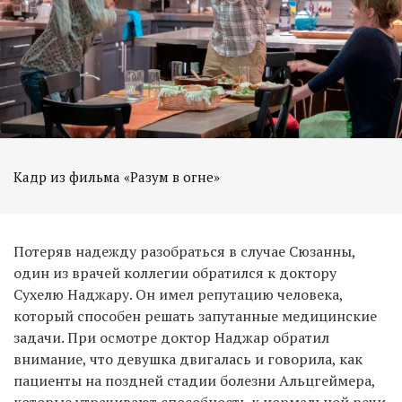
Кадр из фильма «Разум в огне»
Потеряв надежду разобраться в случае Сюзанны,
один из врачей коллегии обратился к доктору
Сухелю Наджару. Он имел репутацию человека,
который способен решать запутанные медицинские
задачи. При осмотре доктор Наджар обратил
внимание, что девушка двигалась и говорила, как
пациенты на поздней стадии болезни Альцгеймера,
которые утрачивают способность к нормальной речи