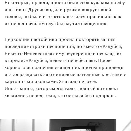
Некоторые, правда, просто били себя кулаком по лбу
и в живот. Другие водили руками вокруг своей
головы, но были и те, кто крестился правильно, как
их перед началом службы научил священник.
Церковник настойчиво просил повторять за ним
последние строки песнопений, но вместо «Радуйся,
Невесто Неневестная» ему неуверенно и нескладно
вторили: «Радуйся, невеста ненебесная». После
хорового исполнения священник прочел проповедь
и стал раздавать алюминиевые нательные крестики с
картонными иконками. Хватило не всем.
Иностранцы, которым достался полный комплект,
хвалились перед теми, кто остался без подарков.