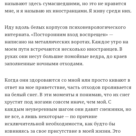
называют здесь сумасшедшими, но это не нравится
мне, и я называю их иностранцами. Я живу среди них.
Иду вдоль белых корпусов психоневрологического
интерната. «Посторонним вход воспрещен» —
написано на металлических воротах. Каждое утро на
моем пути встречаются несколько иностранцев. В
руках они несут большие помойные ведра, до краев
заполненные ночными отходами.
Когда они здороваются со мной или просто кивают в
ответ на мое приветствие, часть отходов проливается
на белый снег. В эти моменты я понимаю, что их снег
хрустит под ногами совсем иначе, чем мой. С
каждым неуверенным шагом они давят снежинки, но
не все, а лишь некоторые — по причине
исключительной необходимости, как будто бы
извиняясь за свое присутствие в моей жизни. Это