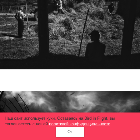
Наш сайт использует куки. Оставаясь на Bird in Flight, вы
соглашаетесь с нашей
политикой конфиденциальности
.
Ок