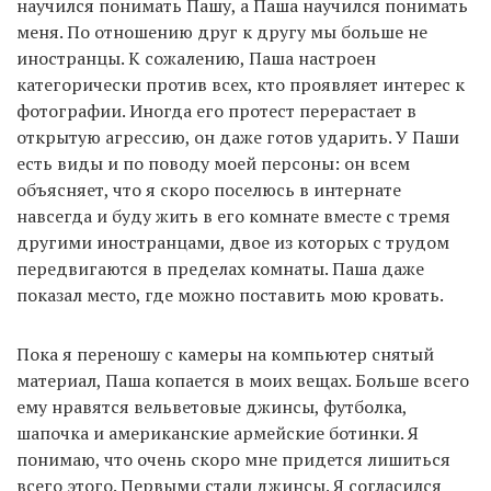
научился понимать Пашу, а Паша научился понимать
меня. По отношению друг к другу мы больше не
иностранцы. К сожалению, Паша настроен
категорически против всех, кто проявляет интерес к
фотографии. Иногда его протест перерастает в
открытую агрессию, он даже готов ударить. У Паши
есть виды и по поводу моей персоны: он всем
объясняет, что я скоро поселюсь в интернате
навсегда и буду жить в его комнате вместе с тремя
другими иностранцами, двое из которых с трудом
передвигаются в пределах комнаты. Паша даже
показал место, где можно поставить мою кровать.
Пока я переношу с камеры на компьютер снятый
материал, Паша копается в моих вещах. Больше всего
ему нравятся вельветовые джинсы, футболка,
шапочка и американские армейские ботинки. Я
понимаю, что очень скоро мне придется лишиться
всего этого. Первыми стали джинсы. Я согласился