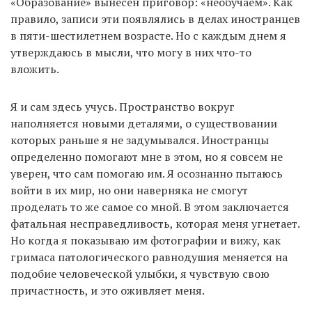
«Образование» вынесен приговор: «необучаем». Как
правило, записи эти появлялись в делах иностранцев
в пяти-шестилетнем возрасте. Но с каждым днем я
утверждаюсь в мысли, что могу в них что-то
вложить.
Я и сам здесь учусь. Пространство вокруг
наполняется новыми деталями, о существовании
которых раньше я не задумывался. Иностранцы
определенно помогают мне в этом, но я совсем не
уверен, что сам помогаю им. Я осознанно пытаюсь
войти в их мир, но они наверняка не смогут
проделать то же самое со мной. В этом заключается
фатальная несправедливость, которая меня угнетает.
Но когда я показываю им фотографии и вижу, как
гримаса патологического равнодушия меняется на
подобие человеческой улыбки, я чувствую свою
причастность, и это оживляет меня.