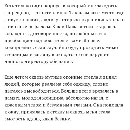
Есть только один корпус, в который мне заходить
запрещено, — это «теплица». Так называют место, где
живут «овощи», люди, у которых сохранились только
животные рефлексы. Как и Паша, я тоже стараюсь
соблюдать договоренности, но любопытство
преобладает над обязательствами. Я нашел
компромисс: если случайно буду проходить мимо
«теплицы» и загляну в окно, то это не нарушит
данного директору обещания.
Еще летом сквозь мутные оконные стекла я видел
людей, которые рвали на себе одежду, словно
пытаясь высвободиться. Больше всего врезалась в
память молодая женщина, абсолютно нагая, с
красивым телом и безумными глазами. Она подошла
к окну, прижалась к стеклу и сквозь меня стала
смотреть вдаль, как в бездну.