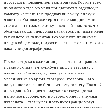
простуды и повышенной температуры. Кормят всех
из одного котла, но меня приглашают в отдельную
комнату. Сначала там предлагали ложку, вилку и
даже нож. Однако уже через несколько дней мне
стали давать только ложку — верный знак того, что
обслуживающий персонал начал воспринимать меня
как одного из пациентов. Вскоре я уже принимал
пищу в общем зале, подсаживаясь за стол к тем, кого
накануне фотографировал.
После завтрака в ожидании рассвета я возвращаюсь
в свою комнату и что-нибудь пишу в тетрадку с
надписью «Физика», купленную в местном
магазинчике во время отоварки. Отоварка — это
получение товара по безналичному расчету. Каждый
иностранный пациент получает от государства
денежное пособие, часть которого идет на нужды
интерната. Оставшуюся долю иностранцы могут
потратить сами. Но деньги им не выдают: они сразу