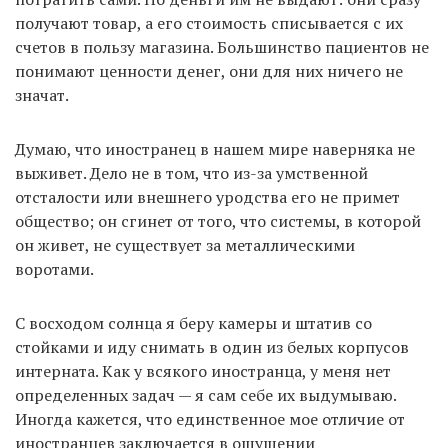
получают товар, а его стоимость списывается с их
счетов в пользу магазина. Большинство пациентов не
понимают ценности денег, они для них ничего не
значат.
Думаю, что иностранец в нашем мире наверняка не
выживет. Дело не в том, что из-за умственной
отсталости или внешнего уродства его не примет
общество; он сгинет от того, что системы, в которой
он живет, не существует за металлическими
воротами.
С восходом солнца я беру камеры и штатив со
стойками и иду снимать в один из белых корпусов
интерната. Как у всякого иностранца, у меня нет
определенных задач — я сам себе их выдумываю.
Иногда кажется, что единственное мое отличие от
иностранцев заключается в ощущении