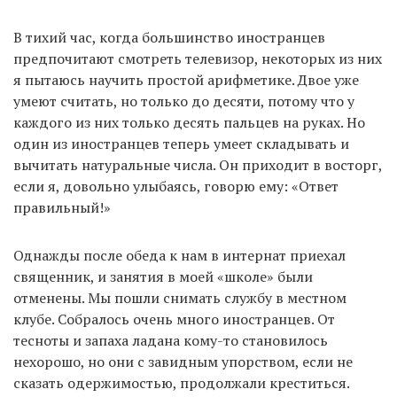
В тихий час, когда большинство иностранцев
предпочитают смотреть телевизор, некоторых из них
я пытаюсь научить простой арифметике. Двое уже
умеют считать, но только до десяти, потому что у
каждого из них только десять пальцев на руках. Но
один из иностранцев теперь умеет складывать и
вычитать натуральные числа. Он приходит в восторг,
если я, довольно улыбаясь, говорю ему: «Ответ
правильный!»
Однажды после обеда к нам в интернат приехал
священник, и занятия в моей «школе» были
отменены. Мы пошли снимать службу в местном
клубе. Собралось очень много иностранцев. От
тесноты и запаха ладана кому-то становилось
нехорошо, но они с завидным упорством, если не
сказать одержимостью, продолжали креститься.