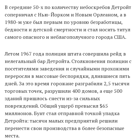
В середине 50-х по количеству небоскребов Детройт
соперничал с Нью-Йорком и Новым Орлеаном, а в
1980-м уже был первым по уровню безработицы,
бедности и детской смертности и стал носить титул
самого опасного и неблагополучного города США.
Летом 1967 года полиция штата совершила рейд в
нелегальный бар Детройта. Столкновения полиции с
посетителями заведения и случайными прохожими
переросли в массовые беспорядки, длившиеся пять
дней. За это время горожане разграбили 2,5 тысячи
торговых точек, разрушили 400 домов, а еще 500
зданий пришлось снести из-за сильных
повреждений. Общий ущерб превысил $65
миллионов. Бунт стал отправной точкой упадка
Детройта: тысячи малых предприятий решили
перенести свои производства в более безопасные
места.