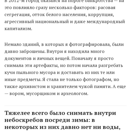
В 2012-м город оказался на пороге банкротства — на
это повлияло сразу несколько факторов: расовая
сегрегация, отток белого населения, коррупция,
агрессивный национальный и даже международный
капитализм.
Немало зданий, в которых я фотографировала, были
давно заброшены. Внутри я находила много
документов и личных вещей. Поначалу я просто
снимала эти артефакты, но потом начала разгребать
кучи пыльного мусора и доставать из них те или
иные предметы. Я стала не только фотографом, но
также архивистом и хранителем чужой памяти. А еще
— вором, мусорщиком и археологом.
Тяжелее всего было снимать внутри
небоскребов посреди зимы: в
некоторых из них давно нет ни воды,