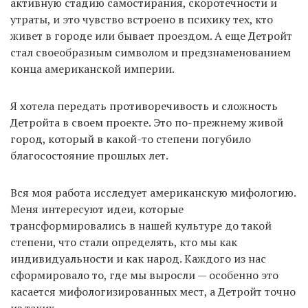
активную стадию самостирания, скоротечности и
утраты, и это чувство встроено в психику тех, кто
живет в городе или бывает проездом. А еще Детройт
стал своеобразным символом и предзнаменованием
конца американской империи.
Я хотела передать противоречивость и сложность
Детройта в своем проекте. Это по-прежнему живой
город, который в какой-то степени погубило
благосостояние прошлых лет.
Вся моя работа исследует американскую мифологию.
Меня интересуют идеи, которые
трансформировались в нашей культуре до такой
степени, что стали определять, кто мы как
индивидуальности и как народ. Каждого из нас
сформировало то, где мы выросли — особенно это
касается мифологизированных мест, а Детройт точно
из таких.