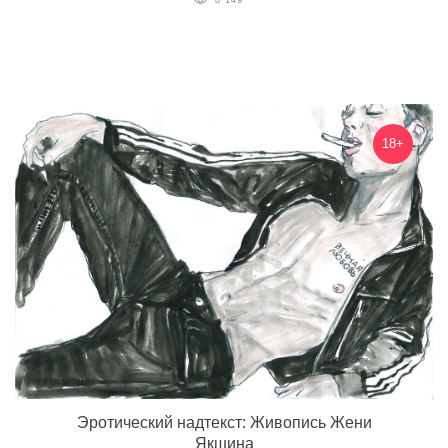
18+
Эротический надтекст: Живопись Жени
Якшина