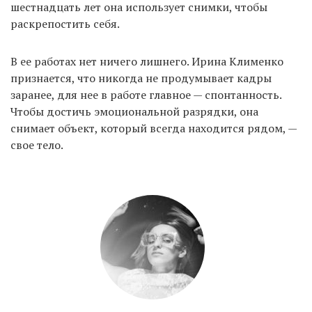
шестнадцать лет она использует снимки, чтобы
раскрепостить себя.
EN
UA
В ее работах нет ничего лишнего. Ирина Клименко
признается, что никогда не продумывает кадры
заранее, для нее в работе главное — спонтанность.
Чтобы достичь эмоциональной разрядки, она
снимает объект, который всегда находится рядом, —
свое тело.