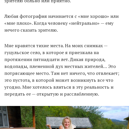
зрителю больно или приятно.
Любая фотография начинается с «мне хорошо» или
«мне плохо». Когда человеку «нейтрально» — ему
нечего сказать зрителю.
Мне нравятся тихие места. На моих снимках —
гуцульское село, в которое я приезжала на
протяжении пятнадцати лет. Дикая природа,
водопады, племенной дух местных жителей… Это
потрясающее место. Там нет ничего, что отвлекает;
это пустота, в которой может возникнуть все что
угодно. Мне хотелось влиться в эту реальность и
передать ее — открытую и расслабленную.