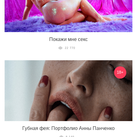
Покажи мне секс
22 770
18+
Губная фея: Портфолио Анны Панченко
8 149