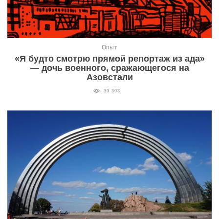
Опыт
«Я будто смотрю прямой репортаж из ада»
— дочь военного, сражающегося на
Азовстали
39 303