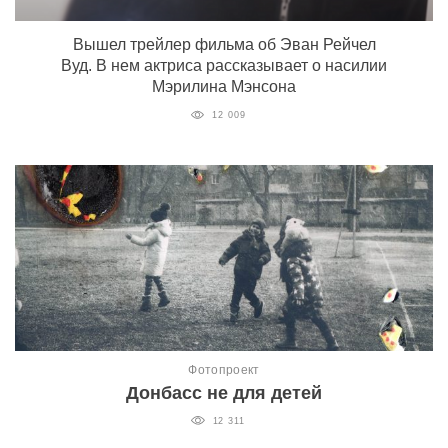
Вышел трейлер фильма об Эван Рейчел
Вуд. В нем актриса рассказывает о насилии
Мэрилина Мэнсона
12 009
Фотопроект
Донбасс не для детей
12 311