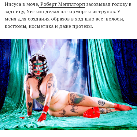
Иисуса в моче,
Роберт Мэпплторп
засовывал голову в
задницу,
Уиткин
делал натюрморты из трупов. У
меня для создания образов в ход шло все: волосы,
костюмы, косметика и даже протезы.