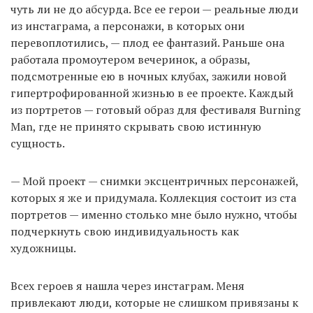
чуть ли не до абсурда. Все ее герои — реальные люди
из инстаграма, а персонажи, в которых они
перевоплотились, — плод ее фантазий. Раньше она
работала промоутером вечеринок, а образы,
подсмотренные ею в ночных клубах, зажили новой
гипертрофированной жизнью в ее проекте. Каждый
из портретов — готовый образ для фестиваля Burning
Man, где не принято скрывать свою истинную
сущность.
— Мой проект — снимки эксцентричных персонажей,
которых я же и придумала. Коллекция состоит из ста
портретов — именно столько мне было нужно, чтобы
подчеркнуть свою индивидуальность как
художницы.
Всех героев я нашла через инстаграм. Меня
привлекают люди, которые не слишком привязаны к