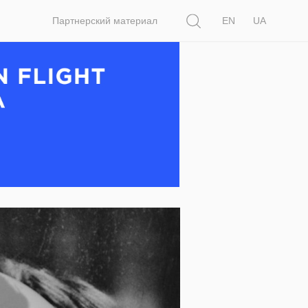
Поиск
Партнерский материал
EN
UA