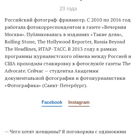
23 года
Российский фотограф-фрилансер. C 2010 по 2016 год
EN
UA
работала фотокорреспондентом в газете «Вечерняя
Москва». Публиковалась в изданиях «Такие дела»,
Rolling Stone, The Hollywood Reporter, Russia Beyond
The Headlines, ИТАР-ТАСС. В 2013 году в рамках
программы журналистского обмена между Россией и
США проходила стажировку в фотослужбе газеты The
Advocate. Сейчас — студентка Академии
документальной фотографии и фотожурналистики
«Фотографика» (Санкт-Петербург).
Facebook
Instagram
— Чего хотят женщины? Я поговорила с одинокими