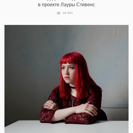
в проекте Лауры Стивенс
46 861