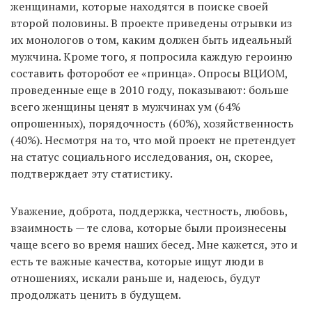
женщинами, которые находятся в поиске своей
второй половины. В проекте приведены отрывки из
их монологов о том, каким должен быть идеальный
мужчина. Кроме того, я попросила каждую героиню
составить фоторобот ее «принца». Опросы ВЦИОМ,
проведенные еще в 2010 году, показывают: больше
всего женщины ценят в мужчинах ум (64%
опрошенных), порядочность (60%), хозяйственность
(40%). Несмотря на то, что мой проект не претендует
на статус социального исследования, он, скорее,
подтверждает эту статистику.
Уважение, доброта, поддержка, честность, любовь,
взаимность — те слова, которые были произнесены
чаще всего во время наших бесед. Мне кажется, это и
есть те важные качества, которые ищут люди в
отношениях, искали раньше и, надеюсь, будут
продолжать ценить в будущем.