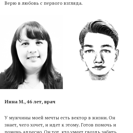
Верю в любовь с первого взгляда.
Инна М., 46 лет, врач
У мужчины моей мечты есть вектор в жизни. Он
знает, чего хочет, и идет к этому. Готов помочь и
помочь адресно. Он тот, кто умеет гвоздь забить,