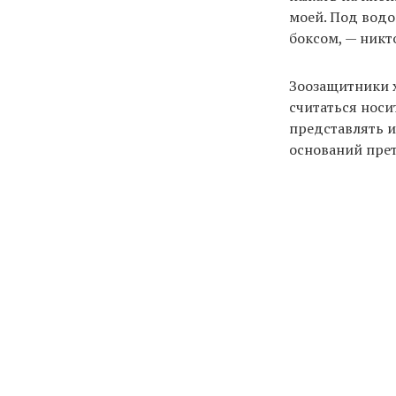
моей. Под водо
боксом, — никт
Зоозащитники х
считаться носи
представлять и
оснований прет