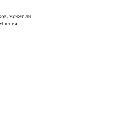
ов, может ли
 Мнения