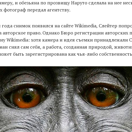
амеру, и обезьяна по прозвищу Наруто сделала на нее нес
х фотограф передал агентству.
и года снимок появился на сайте Wikimedia, Слейтер попр
на авторское право. Однако Бюро регистрации авторских 
ону Wikimedia: хотя камера и идея съемки принадлежали С
иан снял сам себя, а работа, созданная природой, живот
может быть зарегистрирована как чья-либо собственность