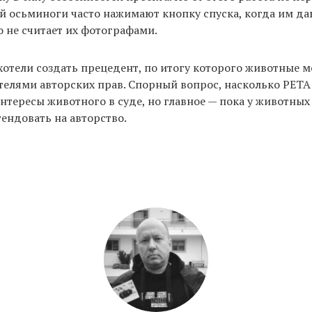
й осьминоги часто нажимают кнопку спуска, когда им да
о не считает их фотографами.
отели создать прецедент, по итогу которого животные м
телями авторских прав. Спорный вопрос, насколько PET
нтересы животного в суде, но главное — пока у животных
ендовать на авторство.