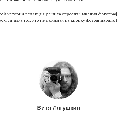
той истории редакция решила спросить мнения фотограф
ром снимка тот, кто не нажимал на кнопку фотоаппарата.
Витя Лягушкин