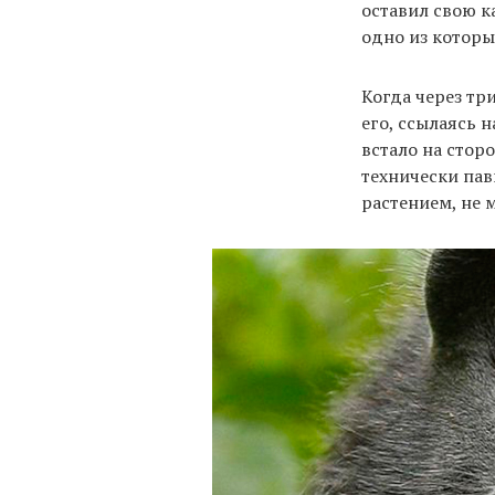
оставил свою к
одно из которы
Когда через тр
его, ссылаясь 
встало на стор
технически пав
растением, не 