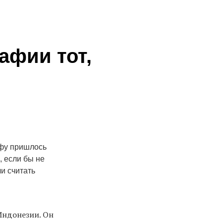
афии тот,
афу пришлось
, если бы не
и считать
Индонезии. Он