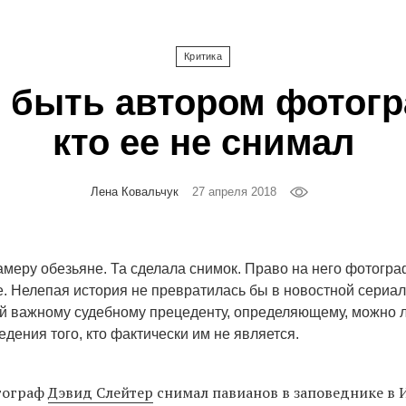
Критика
 быть автором фотогр
кто ее не снимал
Лена Ковальчук
27 апреля 2018
амеру обезьяне. Та сделала снимок. Право на него фотогр
. Нелепая история не превратилась бы в новостной сериал
й важному судебному прецеденту, определяющему, можно л
дения того, кто фактически им не является.
отограф
Дэвид Слейтер
снимал павианов в заповеднике в 