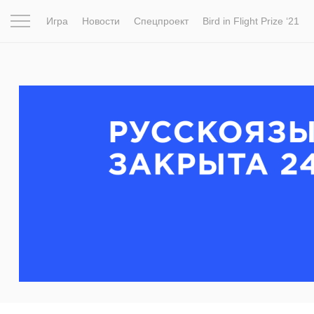
Игра
Новости
Спецпроект
Bird in Flight Prize ‘21
Вдохновение
Почему это шедевр
Мир
Фотопрое