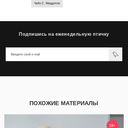
Чейз С. Миддлтон
Подпишись на еженедельную птичку
ПОХОЖИЕ МАТЕРИАЛЫ
18+