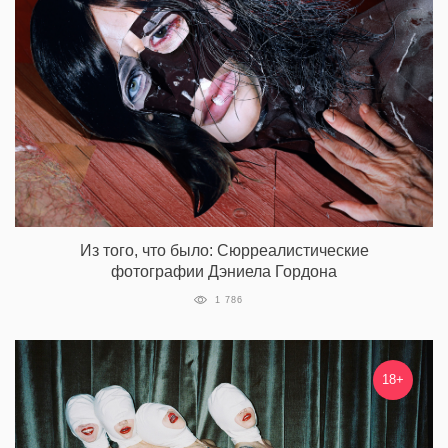
Из того, что было: Сюрреалистические
фотографии Дэниела Гордона
1 786
18+