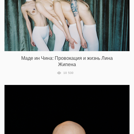
Маде ин Чина: Провокация и жизнь Лина
Жипена
10 530