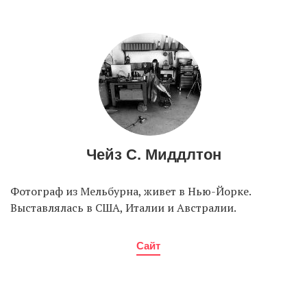
EN
UA
Чейз С. Миддлтон
Фотограф из Мельбурна, живет в Нью-Йорке.
Выставлялась в США, Италии и Австралии.
Сайт