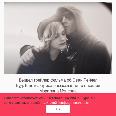
Вышел трейлер фильма об Эван Рейчел
Вуд. В нем актриса рассказывает о насилии
Мэрилина Мэнсона
Наш сайт использует куки. Оставаясь на Bird in Flight, вы
12 009
соглашаетесь с нашей
политикой конфиденциальности
.
Ок