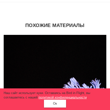
ПОХОЖИЕ МАТЕРИАЛЫ
Наш сайт использует куки. Оставаясь на Bird in Flight, вы
соглашаетесь с нашей
политикой конфиденциальности
.
Ок