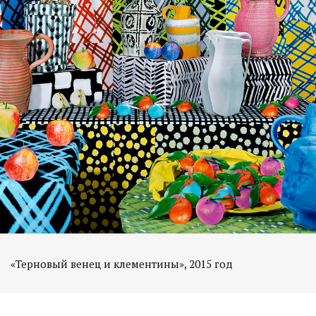
«Терновый венец и клементины», 2015 год