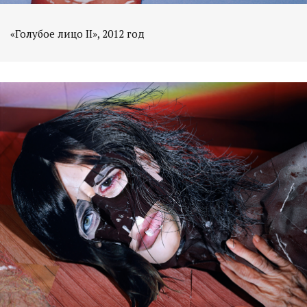
«Голубое лицо II», 2012 год