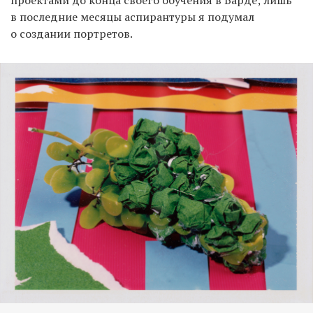
проектами до конца своего обучения в Барде; лишь
в последние месяцы аспирантуры я подумал
о создании портретов.