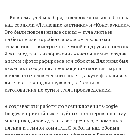
— Во время учебы в Бард-колледже я начал работать
над сериями «Летающие картинки» и «Конструкции».
Это были повседневные сцены — куча листьев
на бетоне или коробка с арахисом и ключами
от машины, — выстроенные мной из других снимков.
Я хотел сделать изображения «настоящими», создав,
а затем сфотографировав эти объекты. Для меня был
важен акт создания: превращение падения парня
в иллюзию человеческого полета, а кучи фальшивых
листьев — в «подлинную вещь». Техника
изготовления по сути и стала произведением.
Я создавал эти работы до возникновения Google
Images и пристойных струйных принтеров, поэтому
мне приходилось делать все вручную, с помощью
пленки и темной комнаты. Я работал над обоими