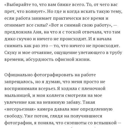
«Выбирайте то, что вам ближе всего. То, от чего вас
прет, что волнует». Но где и когда искать такую тему,
если работа занимает практически все время и
отнимает все силы? «Вот и снимай свою работу», —
предложила Аня, на что я с тоской отвечала, что там
дико скучно и ничего не происходит. И я начала
снимать как раз это — то, что ничего не происходит.
Скуку и мое отчаяние, ощущение улетающего в трубу
времени, абсурдность офисной жизни.
Официально фотографировать на работе
запрещалось, но я думаю, что меня просто не
воспринимали всерьез. Я ходила с пленочной
мыльницей, и мои коллеги смотрели на мое
увлечение как на невинную забаву. Такая
«несерьезная» камера давала мне определенную
свободу. Уже потом, глядя на получившиеся
фотографии, я поняла, что снэпшоты со вспышкой —