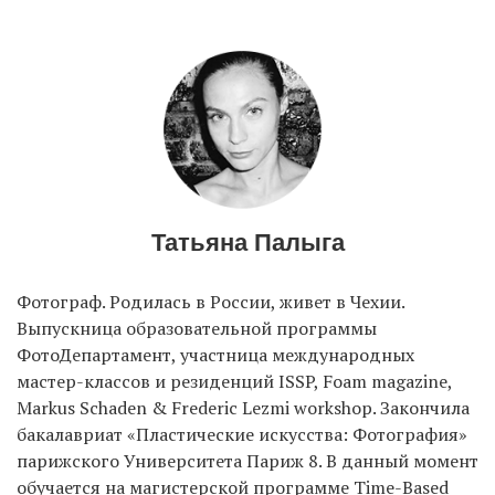
EN
UA
Татьяна Палыга
Фотограф. Родилась в России, живет в Чехии.
Выпускница образовательной программы
ФотоДепартамент, участница международных
мастер-классов и резиденций ISSP, Foam magazine,
Markus Schaden & Frederic Lezmi workshop. Закончила
бакалавриат «Пластические искусства: Фотография»
парижского Университета Париж 8. В данный момент
обучается на магистерской программе Time-Based