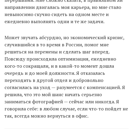
перерывами. Мне сложно сказать, в правильном ли
направлении двигалась моя карьера, но мне стало
невыносимо скучно сидеть на одном месте и
ежедневно выполнять одни и те же задачи.
Может звучать абсурдно, но экономический кризис,
случившийся в то время в России, помог мне
решиться на перемены и сделать шаг вперед.
Повсюду происходила оптимизация, ежедневно
кого-то сокращали, и в какой-то момент дошла
очередь и до моей должности. Я отказалась
переходить в другой отдел и добровольно
согласилась на уход — разумеется с компенсацией. Я
решила, что это мой шанс начать серьезно
заниматься фотографией — сейчас или никогда. Я
говорила себе: в любом случае, если что-то пойдет не
так, всегда можно вернуться в офис.