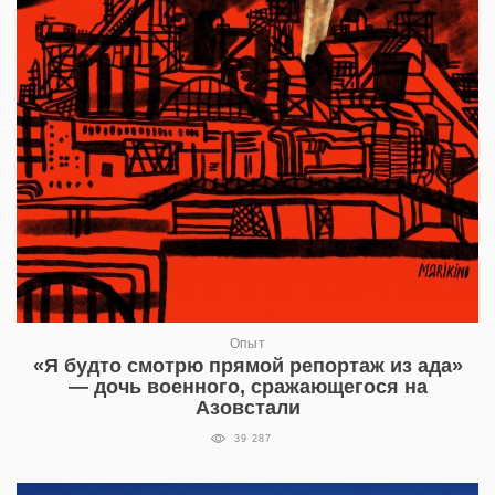
Опыт
«Я будто смотрю прямой репортаж из ада»
— дочь военного, сражающегося на
Азовстали
39 287