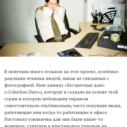
Я получила много отзывов на этот проект, особенно
радовали отклики людей, никак не связанных с
фотографией. Мою книжку «Бесцветные дни»
(«Colorless Days»), которую я создала на основе этой
серии и которую небольшим тиражом
самостоятельно опубликовала, часто покупали люди,
работающие или когда-то работавшие в офисе.
Настолько узнаваемы для них были какие-то
моменты: салатики в пластиковых тарелках на