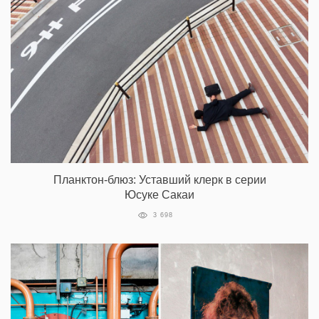
Планктон-блюз: Уставший клерк в серии
Юсуке Сакаи
3 698