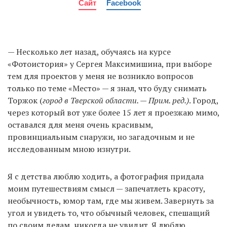
Сайт
Facebook
— Несколько лет назад, обучаясь на курсе
«Фотоистория» у Сергея Максимишина, при выборе
тем для проектов у меня не возникло вопросов
только по теме «Место» — я знал, что буду снимать
Торжок (
город в Тверской области. — Прим. ред.)
. Город,
через который вот уже более 15 лет я проезжаю мимо,
оставался для меня очень красивым,
провинциальным снаружи, но загадочным и не
исследованным мною изнутри.
Я с детства люблю ходить, а фотография придала
моим путешествиям смысл — запечатлеть красоту,
необычность, юмор там, где мы живем. Завернуть за
угол и увидеть то, что обычный человек, спешащий
по своим делам, никогда не увидит. Я люблю