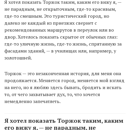
Я хотел показать Торжок таким, каким его вижу я, —
не парадным, не открыточным, где-то красивым,
где-то смешным. Это туристический город, но
далеко не каждый из приезжих свернет с
рекомендованных маршрутов в переулок или во
двор. Хотелось показать скрытое от обычных глаз:
где-то уличную жизнь, где-то жизнь, спрятанную за
фасадами зданий, — в училищах или, например, у
золотошвей.
Торжок — это незаконченная история, для меня она
продолжается. Меняется город, меняется мой взгляд
на него, но я люблю здесь бывать, бродить и искать
то, от чего захватывает дух, то, что хочется
немедленно запечатлеть.
Я хотел показать Торжок таким, каким
его вижу я, — не парадным, не