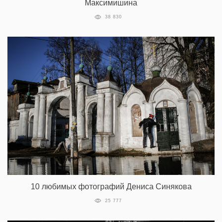
Максимишина
38 830
10 любимых фотографий Дениса Синякова
25 777