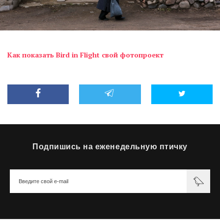
Как показать Bird in Flight свой фотопроект
Подпишись на еженедельную птичку