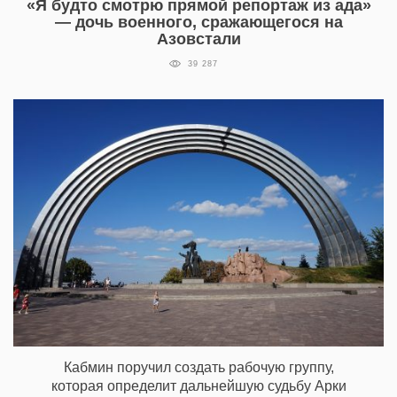
«Я будто смотрю прямой репортаж из ада»
— дочь военного, сражающегося на
Азовстали
39 287
Кабмин поручил создать рабочую группу,
которая определит дальнейшую судьбу Арки