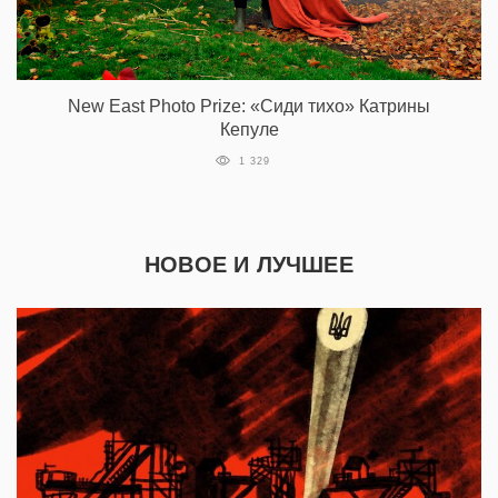
New East Photo Prize: «Сиди тихо» Катрины
Кепуле
1 329
НОВОЕ И ЛУЧШЕЕ