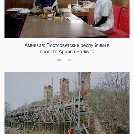
Амнезия: Постсоветские республики в
проекте Арниса Балкуса
17 333