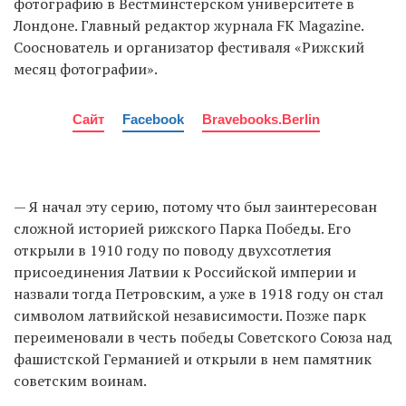
фотографию в Вестминстерском университете в
Лондоне. Главный редактор журнала FK Magazine.
Сооснователь и организатор фестиваля «Рижский
месяц фотографии».
Сайт
Facebook
Bravebooks.berlin
— Я начал эту серию, потому что был заинтересован
сложной историей рижского Парка Победы. Его
открыли в 1910 году по поводу двухсотлетия
присоединения Латвии к Российской империи и
назвали тогда Петровским, а уже в 1918 году он стал
символом латвийской независимости. Позже парк
переименовали в честь победы Советского Союза над
фашистской Германией и открыли в нем памятник
советским воинам.