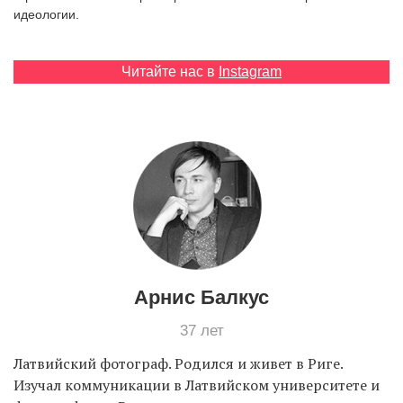
идеологии.
EN
UA
Читайте нас в
Instagram
Арнис Балкус
37 лет
Латвийский фотограф. Родился и живет в Риге.
Изучал коммуникации в Латвийском университете и