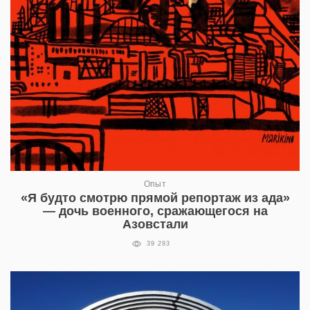
Опыт
«Я будто смотрю прямой репортаж из ада»
— дочь военного, сражающегося на
Азовстали
39 293