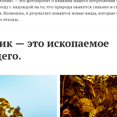
топия» — это фотопроект о влиянии нашего потребления 
ду с надеждой на то, что природа окажется сильнее и 
. Возможно, в результате появятся новые виды, которые 
и отходы.
ик — это ископаемое
его.