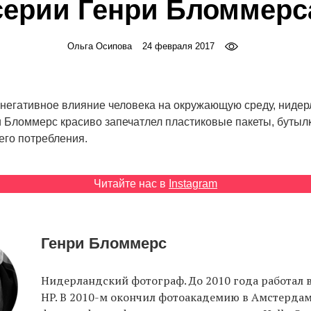
серии Генри Бломмерс
Ольга Осипова
24 февраля 2017
 негативное влияние человека на окружающую среду, ниде
 Бломмерс красиво запечатлел пластиковые пакеты, бутылк
его потребления.
Читайте нас в
Instagram
Генри Бломмерс
Нидерландский фотограф. До 2010 года работал 
HP. В 2010-м окончил фотоакадемию в Амстердам