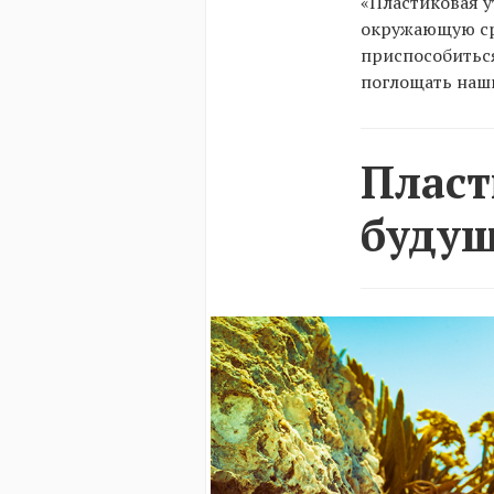
«Пластиковая у
окружающую сре
приспособиться
поглощать наш
Пласт
будущ