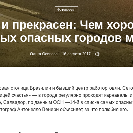
Фотопроект
и прекрасен: Чем хор
ых опасных городов 
Ольга Осипова
16 августа 2017
вая столица Бразилии и бывший центр работорговли. Сего
ицей счастья» — в городе регулярно проходят карнавалы и
о, Салвадор, по данным ООН —14-й в списке самых опасны
тограф Антонелло Венери объясняет, за что полюбил его.