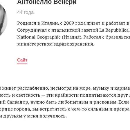
Антонелло Венери
44 года
Родился в Италии, с 2009 года живет и работает в
Сотрудничал с итальянской газетой La Repubblica,
National Geographic (Италия). Работал с бразильс
министерством здравоохранения.
Сайт
е живет расслабленно, несмотря на море, музыку и карнав
ость и светскость — эти крайности подпитываются друг 
щий Салвадор, нужно быть любопытным и рисковым. Если
ердце города, вы встретитесь с чем-то сильным и прекра
 друзьям у меня получилось.