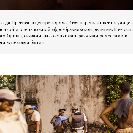
а да Прегиса, в центре города. Этот парень живет на улице
асивой и очень важной афро-бразильской религии. В ее осн
ам Ориша, связанным со стихиями, разными ремеслами и
ми аспектами бытия