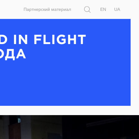
Поиск
Партнерский материал
EN
UA