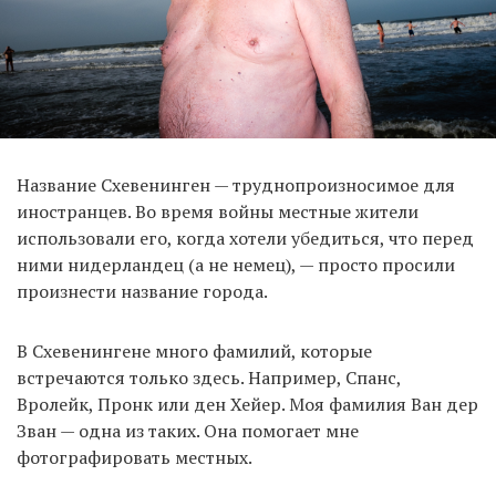
Название Схевенинген — труднопроизносимое для
иностранцев. Во время войны местные жители
использовали его, когда хотели убедиться, что перед
ними нидерландец (а не немец), — просто просили
произнести название города.
В Схевенингене много фамилий, которые
встречаются только здесь. Например, Спанс,
Вролейк, Пронк или ден Хейер. Моя фамилия Ван дер
Зван — одна из таких. Она помогает мне
фотографировать местных.