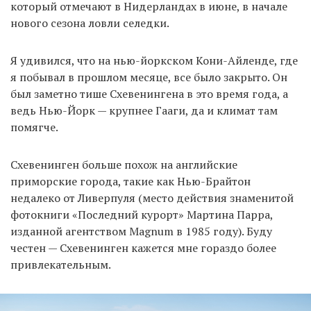
который отмечают в Нидерландах в июне, в начале
нового сезона ловли селедки.
Я удивился, что на нью-йоркском Кони-Айленде, где
я побывал в прошлом месяце, все было закрыто. Он
был заметно тише Схевенингена в это время года, а
ведь Нью-Йорк — крупнее Гааги, да и климат там
помягче.
Схевенинген больше похож на английские
приморские города, такие как Нью-Брайтон
недалеко от Ливерпуля (место действия знаменитой
фотокниги «Последний курорт» Мартина Парра,
изданной агентством Magnum в 1985 году). Буду
честен — Схевенинген кажется мне гораздо более
привлекательным.