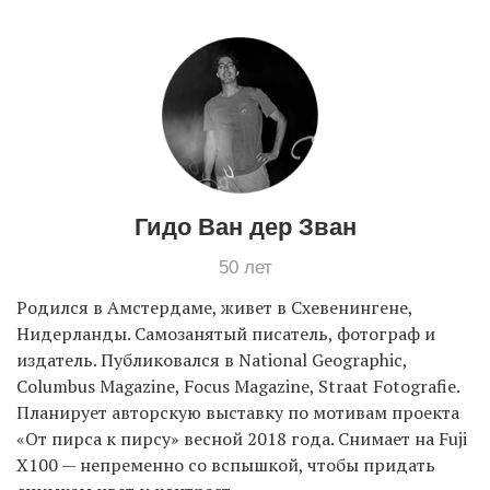
EN
UA
Гидо Ван дер Зван
50 лет
Родился в Амстердаме, живет в Схевенингене,
Нидерланды. Самозанятый писатель, фотограф и
издатель. Публиковался в National Geographic,
Columbus Magazine, Focus Magazine, Straat Fotografie.
Планирует авторскую выставку по мотивам проекта
«От пирса к пирсу» весной 2018 года. Снимает на Fuji
X100 — непременно со вспышкой, чтобы придать