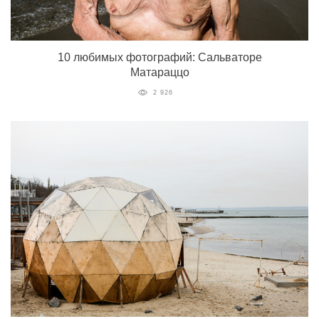
10 любимых фотографий: Сальваторе
Матараццо
2 926