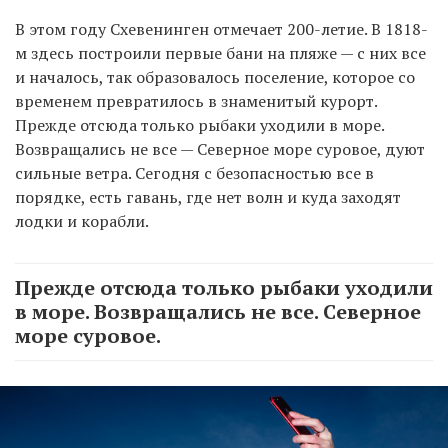
В этом году Схевенинген отмечает 200-летие. В 1818-
м здесь построили первые бани на пляже — с них все
и началось, так образовалось поселение, которое со
временем превратилось в знаменитый курорт.
Прежде отсюда только рыбаки уходили в море.
Возвращались не все — Северное море суровое, дуют
сильные ветра. Сегодня с безопасностью все в
порядке, есть гавань, где нет волн и куда заходят
лодки и корабли.
Прежде отсюда только рыбаки уходили
в море. Возвращались не все. Северное
море суровое.