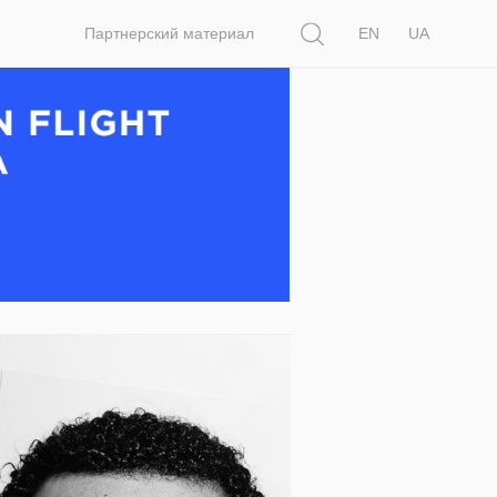
Поиск
Партнерский материал
EN
UA