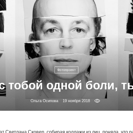
Фотопроект
с тобой одной боли, ты
Ольга Осипова
19 ноября 2018
т Светлана Сковер, собирая коллажи из лиц, поняла, что р