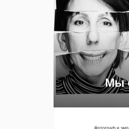
Мы 
Фотограф и эмпа