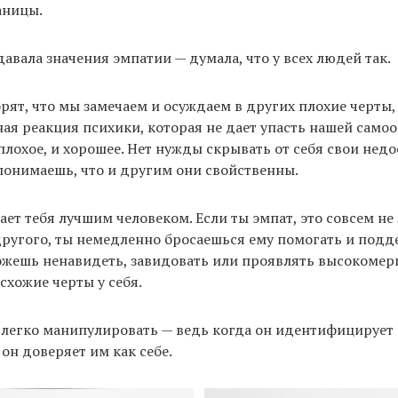
аницы.
давала значения эмпатии — думала, что у всех людей так.
рят, что мы замечаем и осуждаем в других плохие черты
ная реакция психики, которая не дает упасть нашей самоо
 плохое, и хорошее. Нет нужды скрывать от себя свои недо
понимаешь, что и другим они свойственны.
ет тебя лучшим человеком. Если ты эмпат, это совсем не 
другого, ты немедленно бросаешься ему помогать и подд
ожешь ненавидеть, завидовать или проявлять высокомери
схожие черты у себя.
легко манипулировать — ведь когда он идентифицирует 
н доверяет им как себе.