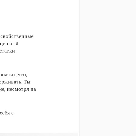
, свойственные
ценке. Я
статки —
значит, что,
ерживать. Ты
е, несмотря на
себя с