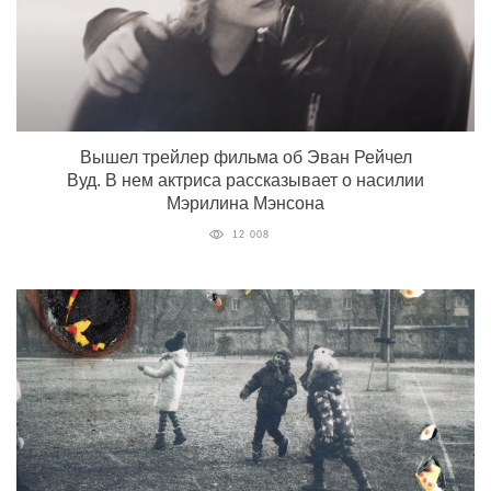
Вышел трейлер фильма об Эван Рейчел
Вуд. В нем актриса рассказывает о насилии
Мэрилина Мэнсона
12 008