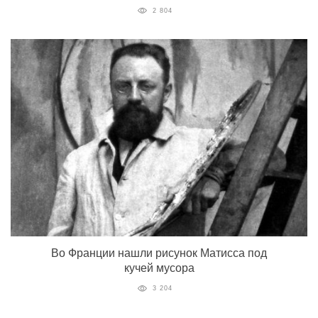
2 804
Во Франции нашли рисунок Матисса под
кучей мусора
3 204