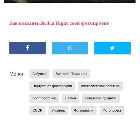
Как показать Bird in Flight свой фотопроект
Метки
бабушка
Виктория Тимонова
Портретная фотография
постсоветская эстетика
постсоветское
Семья
советское прошлое
СССР
Украина
Фотография
Фотопроект