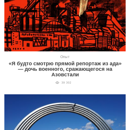
Опыт
«Я будто смотрю прямой репортаж из ада»
— дочь военного, сражающегося на
Азовстали
39 302