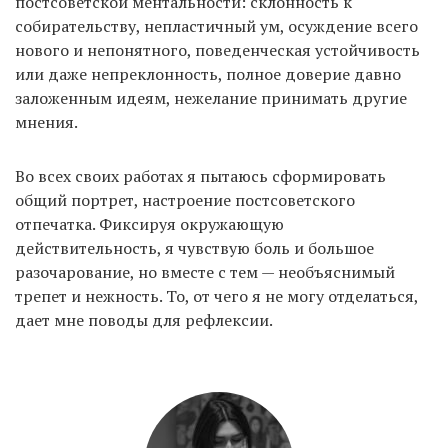
постсоветской ментальности: склонность к
собирательству, непластичный ум, осуждение всего
нового и непонятного, поведенческая устойчивость
EN
UA
или даже непреклонность, полное доверие давно
заложенным идеям, нежелание принимать другие
мнения.
Во всех своих работах я пытаюсь сформировать
общий портрет, настроение постсоветского
отпечатка. Фиксируя окружающую
действительность, я чувствую боль и большое
разочарование, но вместе с тем — необъяснимый
трепет и нежность. То, от чего я не могу отделаться,
дает мне поводы для рефлексии.