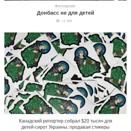
Фотопроект
Донбасс не для детей
12 308
Канадский репортер собрал $20 тысяч для
детей-сирот Украины, продавая стикеры