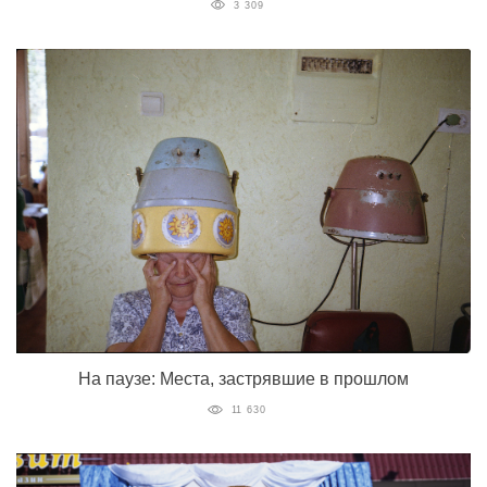
3 309
На паузе: Места, застрявшие в прошлом
11 630