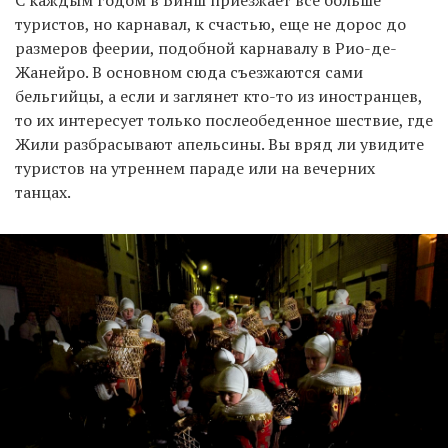
С каждым годом в Бинш приезжает все больше
туристов, но карнавал, к счастью, еще не дорос до
размеров феерии, подобной карнавалу в Рио-де-
Жанейро. В основном сюда съезжаются сами
бельгийцы, а если и заглянет кто-то из иностранцев,
то их интересует только послеобеденное шествие, где
Жили разбрасывают апельсины. Вы вряд ли увидите
туристов на утреннем параде или на вечерних
танцах.