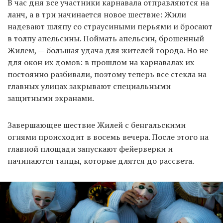
В час дня все участники карнавала отправляются на
ланч, а в три начинается новое шествие: Жили
надевают шляпу со страусиными перьями и бросают
в толпу апельсины. Поймать апельсин, брошенный
Жилем, — большая удача для жителей города. Но не
для окон их домов: в прошлом на карнавалах их
постоянно разбивали, поэтому теперь все стекла на
главных улицах закрывают специальными
защитными экранами.
Завершающее шествие Жилей с бенгальскими
огнями происходит в восемь вечера. После этого на
главной площади запускают фейерверки и
начинаются танцы, которые длятся до рассвета.