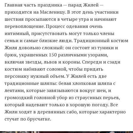
Главная часть праздника — парад Жилей —
приходится на Масленицу. В этот день участники
шествия просыпаются в четыре утра и начинают
перевоплощение. Процесс одевания очень
интимный, присутствовать могут только члены
семьи и самые близкие люди. Традиционный костюм
Жиля довольно сложный: он состоит из туники и
брюк, украшенных 150 различными узорами,
включая звезды, львов и короны. Спереди и сзади
костюм набивают соломой, чтобы придать
персонажу нужный объем. У Жилей есть две
традиционные шляпы: белая хлопковая шляпа с
лентами, которые завязываются вокруг шеи, и
громоздкий головной убор из страусиных перьев,
который надевают только в хорошую погоду. Все
Жили ходят в деревянных сабо, которые характерно
стучат по брусчатке.