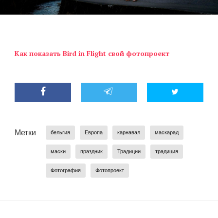
Как показать Bird in Flight свой фотопроект
Метки
бельгия
Европа
карнавал
маскарад
маски
праздник
Традиции
традиция
Фотография
Фотопроект