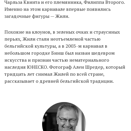
Чарльза Квинта и его племянника, Филиппа Второго.
Именно на этом карнавале впервые появились
загадочные фигуры — Жили.
EN
UA
Похожие на клоунов, в зеленых очках и страусиных
перьях, Жили стали неотъемлемой частью
бельгийской культуры, а в 2003-м карнавал в
небольшом городке Бинш был назван шедевром
искусства и признан частью нематериального
наследия ЮНЕСКО. Фотограф Ален Шредер, который
тридцать лет снимал Жилей по всей стране,
рассказывает о древней бельгийской традиции.