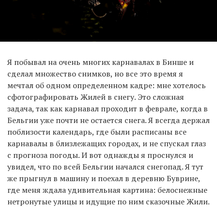
Я побывал на очень многих карнавалах в Бинше и
сделал множество снимков, но все это время я
мечтал об одном определенном кадре: мне хотелось
сфотографировать Жилей в снегу. Это сложная
задача, так как карнавал проходит в феврале, когда в
Бельгии уже почти не остается снега. Я всегда держал
поблизости календарь, где были расписаны все
карнавалы в близлежащих городах, и не спускал глаз
с прогноза погоды. И вот однажды я проснулся и
увидел, что по всей Бельгии начался снегопад. Я тут
же прыгнул в машину и поехал в деревню Буврине,
где меня ждала удивительная картина: белоснежные
нетронутые улицы и идущие по ним сказочные Жили.