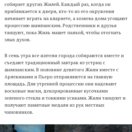
собирает других Жилей. Каждый раз, когда он
приближается к двери, кто-то из его окружения
начинает играть на кларнете, а хозяева дома угощают
процессию шампанским. Родственники и друзья
танцуют, пока Жиль машет палкой, чтобы отогнать
злых духов.
В семь утра все жители города собираются вместе и
съедают традиционный завтрак из устриц с
шампанским. В половине девятого Жили вместе с
Арлекинами и Пьеро отправляются на главную
площадь. Для утренней процессии они надевают
восковые маски, декорированные кусочками
зеленого стекла и тонкими усиками. Жили танцуют и
получают памятные медали из рук местных
чиновников.