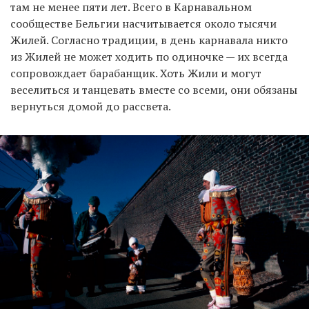
там не менее пяти лет. Всего в Карнавальном
сообществе Бельгии насчитывается около тысячи
Жилей. Согласно традиции, в день карнавала никто
из Жилей не может ходить по одиночке — их всегда
сопровождает барабанщик. Хоть Жили и могут
веселиться и танцевать вместе со всеми, они обязаны
вернуться домой до рассвета.