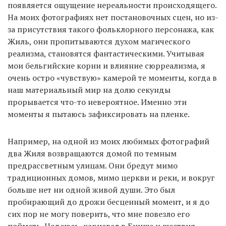
появляется ощущение нереальности происходящего.
На моих фотографиях нет постановочных сцен, но из-
за присутствия такого фольклорного персонажа, как
Жиль, они пропитываются духом магического
реализма, становятся фантастическими. Учитывая
мои бельгийские корни и влияние сюрреализма, я
очень остро «чувствую» камерой те моменты, когда в
наш материальный мир на долю секунды
прорывается что-то невероятное. Именно эти
моменты я пытаюсь зафиксировать на пленке.
Например, на одной из моих любимых фотографий
два Жиля возвращаются домой по темным
предрассветным улицам. Они бредут мимо
традиционных домов, мимо церкви и реки, и вокруг
больше нет ни одной живой души. Это был
пробирающий до дрожи бесценный момент, и я до
сих пор не могу поверить, что мне повезло его
поймать. Надеюсь, карнавал в Бинше и шествия