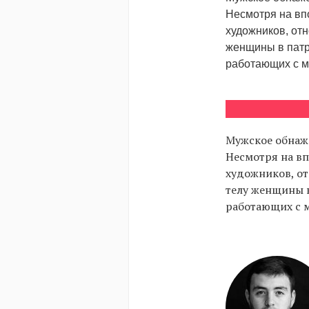
Несмотря на вп
художников, отн
женщины в патр
работающих с м
Мужское обнаже
Несмотря на вп
художников, от
телу женщины в
работающих с м