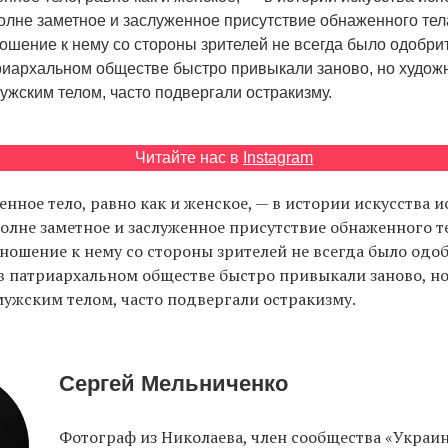
олне заметное и заслуженное присутствие обнаженного тел
ошение к нему со стороны зрителей не всегда было одобри
иархальном обществе быстро привыкали заново, но худож
ужским телом, часто подвергали остракизму.
Читайте нас в
Instagram
нное тело, равно как и женское, — в истории искусства и
олне заметное и заслуженное присутствие обнаженного те
ношение к нему со стороны зрителей не всегда было одо
 патриархальном обществе быстро привыкали заново, н
ужским телом, часто подвергали остракизму.
Сергей Мельниченко
Фотограф из Николаева, член сообщества «Украи