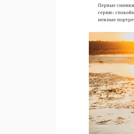
Первые снимки 
серию: спокойн
нежные портре