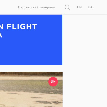
Поиск
Партнерский материал
EN
UA
18+