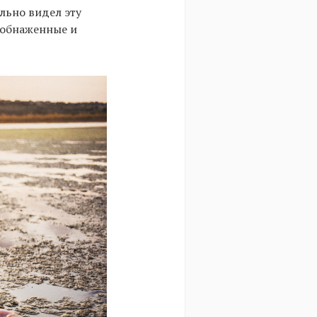
льно видел эту
ь обнаженные и