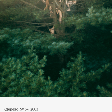
«Дерево № 3», 2003