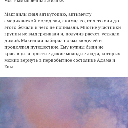
моя вымышленная жизнь».
Макгинли снял антиутопию, антимечту
американской молодежи, снимал то, от чего они до
этого бежали и чего не понимали. Многие участники
группы не выдерживали и, получив расчет, уезжали
домой. Макгинли набирал новых моделей и
продолжал путешествие. Ему нужны были не
красавцы, а простые дикие молодые люди, которых
можно вернуть в первобытное состояние Адама и
Евы.