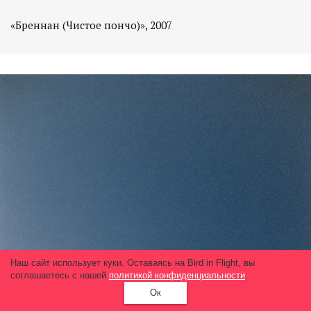
«Бреннан (Чистое пончо)», 2007
Наш сайт использует куки. Оставаясь на Bird in Flight, вы
соглашаетесь с нашей
политикой конфиденциальности
.
Ок