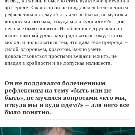
взгляд на жизнь и быстро стать культовой фигурой в
арт-среде. Как автор он не поддавался болезненным
рефлексиям на тему «быть или не быть», не мучился
вопросами «кто мы, откуда мы и куда идем?» — для
него все было понятно. Из общения с друзьями он
вынес важный урок: надо радоваться тому, что ты
молод, и пользоваться тем, что дала тебе природа, —
силой, здоровьем, красотой. Важно уметь
довольствоваться простыми вещами и жить, не
впадая в крайности и не допуская излишеств.
Он не поддавался болезненным
рефлексиям на тему «быть или не
быть», не мучился вопросами «кто мы,
откуда мы и куда идем?» — для него все
было понятно.