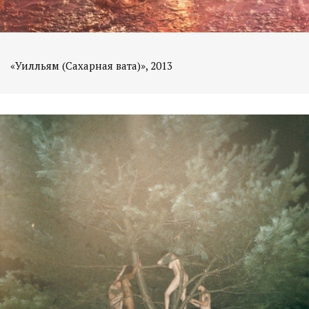
«Уилльям (Сахарная вата)», 2013