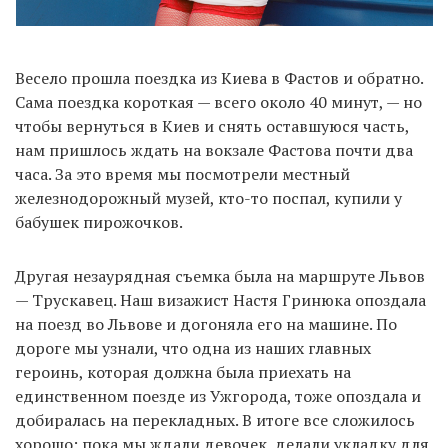
Весело прошла поездка из Киева в Фастов и обратно.
Сама поездка короткая — всего около 40 минут, — но
чтобы вернуться в Киев и снять оставшуюся часть,
нам пришлось ждать на вокзале Фастова почти два
часа. За это время мы посмотрели местный
железнодорожный музей, кто-то поспал, купили у
бабушек пирожочков.
Другая незаурядная съемка была на маршруте Львов
— Трускавец. Наш визажист Настя Гринюка опоздала
на поезд во Львове и догоняла его на машине. По
дороге мы узнали, что одна из наших главных
героинь, которая должна была приехать на
единственном поезде из Ужгорода, тоже опоздала и
добиралась на перекладных. В итоге все сложилось
хорошо: пока мы ждали девочек, делали укладку для