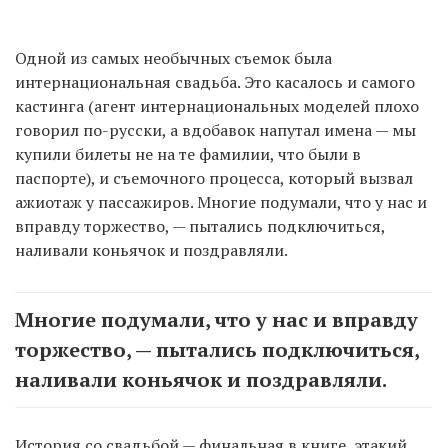
Одной из самых необычных съемок была
интернациональная свадьба. Это касалось и самого
кастинга (агент интернациональных моделей плохо
говорил по-русски, а вдобавок напутал имена — мы
купили билеты не на те фамилии, что были в
паспорте), и съемочного процесса, который вызвал
ажиотаж у пассажиров. Многие подумали, что у нас и
вправду торжество, — пытались подключиться,
наливали коньячок и поздравляли.
Многие подумали, что у нас и вправду
торжество, — пытались подключиться,
наливали коньячок и поздравляли.
История со свадьбой — финальная в книге, этакий