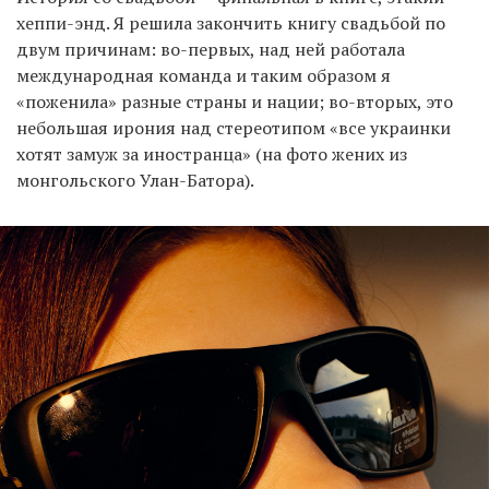
хеппи-энд. Я решила закончить книгу свадьбой по
двум причинам: во-первых, над ней работала
международная команда и таким образом я
«поженила» разные страны и нации; во-вторых, это
небольшая ирония над стереотипом «все украинки
хотят замуж за иностранца» (на фото жених из
монгольского Улан-Батора).