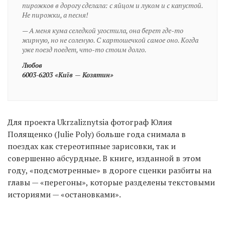
пирожков в дорогу сделала: с яйцом и луком и с капустой.
Не пирожки, а песня!
— А меня кума селедкой угостила, она берет где-то
жирную, но не соленую. С картошечкой самое оно. Когда
уже поезд поедет, что-то стоим долго.
Любов
6003-6203 «Київ — Козятин»
Для проекта Ukrzaliznytsia фотограф Юлия
Полященко (Julie Poly) больше года снимала в
поездах как стереотипные зарисовки, так и
совершенно абсурдные. В книге, изданной в этом
году, «подсмотренные» в дороге сценки разбиты на
главы — «перегоны», которые разделены текстовыми
историями — «остановками».