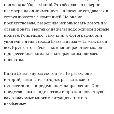
поддержке Укрзалізниці. Это абсолютно неверно:
несмотря на одноименность, проект не создавался в
сотрудничестве с компанией. Но она не
препятствовала, разрешила использовать логотип и
организовать выставку на железнодорожном вокзале
в Киеве. Концепцию, саму книгу, фотографии они
увидели в день выхода Ukrzaliznytsia — 15 мая, как и
все. Круто, что сейчас в компании работает молодая
прогрессивная команда, которая вдохновилась
проектом.
Книга Ukrzaliznytsia состоит из 13 разделов и
историй, каждая из которых рассказывает о
путешествии в определенном направлении. Они
представлены в виде поэзии и прозы и повествуют
как о знакомых многим ситуациях, так и о
необычных.