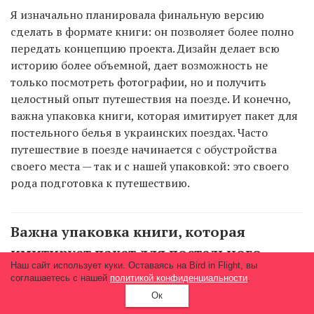
Я изначально планировала финальную версию
сделать в формате книги: он позволяет более полно
передать концепцию проекта. Дизайн делает всю
историю более объемной, дает возможность не
только посмотреть фотографии, но и получить
целостный опыт путешествия на поезде. И конечно,
важна упаковка книги, которая имитирует пакет для
постельного белья в украинских поездах. Часто
путешествие в поезде начинается с обустройства
своего места — так и с нашей упаковкой: это своего
рода подготовка к путешествию.
Важна упаковка книги, которая
имитирует пакет для постельного
Наш сайт использует куки. Оставаясь на Bird in Flight, вы
белья в украинских поездах.
соглашаетесь с нашей
политикой конфиденциальности
.
Ок