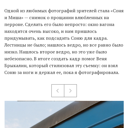
Одной из любимых фотографий зрителей стала «Соня
и Миша» — снимок о прощании влюбленных на
перроне. Сделать его было непросто: окно вагона
находится очень высоко, и нам пришлось
придумывать, как подсадить Соню для кадра.
Лестницы не было; нашлось ведро, но все равно было
низко. Нашлось второе ведро, но это уже было
небезопасно. В итоге создать кадр помог Веня
Брыкалин, который стилизовал эту съемку: он взял
Соню за ноги и держал ее, пока я фотографировала.