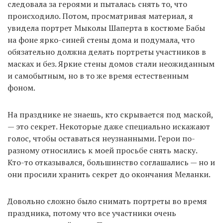
следовала за героями и пыталась снять то, что
происходило. Потом, просматривая материал, я
увидела портрет Мыколы Шаперта в костюме Бабы
на фоне ярко-синей стены дома и подумала, что
обязательно должна делать портреты участников в
масках и без. Яркие стены домов стали неожиданным
и самобытным, но в то же время естественным
фоном.
На празднике не знаешь, кто скрывается под маской,
— это секрет. Некоторые даже специально искажают
голос, чтобы оставаться неузнанными. Герои по-
разному относились к моей просьбе снять маску.
Кто-то отказывался, большинство соглашались — но и
они просили хранить секрет до окончания Меланки.
Довольно сложно было снимать портреты во время
праздника, потому что все участники очень