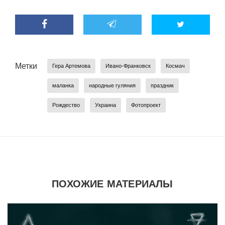
Метки
Гера Артемова
Ивано-Франковск
Космач
маланка
народные гуляния
праздник
Рождество
Украина
Фотопроект
ПОХОЖИЕ МАТЕРИАЛЫ