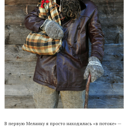
В первую Меланку я просто находилась «в потоке» —