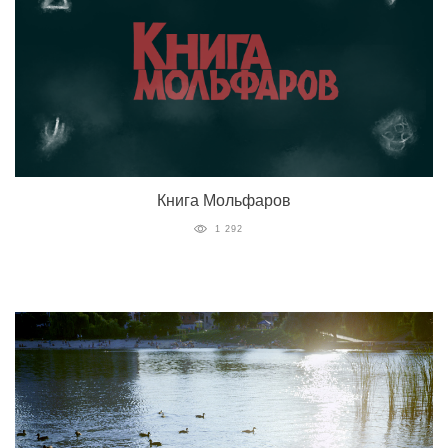
Книга Мольфаров
1 292