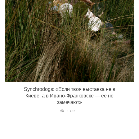
Synchrodogs: «Если твоя выставка не в
Киеве, а в Ивано-Франковске — ее не
замечают»
3 482