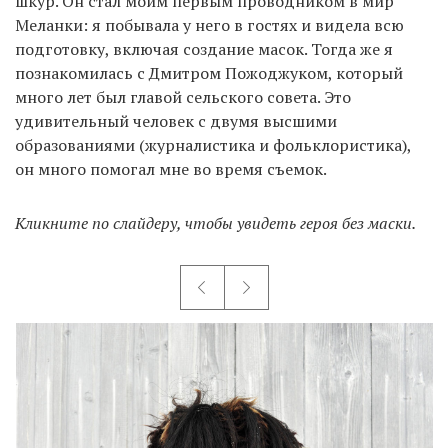
шкур. Он стал моим первым проводником в мир
Меланки: я побывала у него в гостях и видела всю
подготовку, включая создание масок. Тогда же я
познакомилась с Дмитром Пожоджуком, который
много лет был главой сельского совета. Это
удивительный человек с двумя высшими
образованиями (журналистика и фольклористика),
он много помогал мне во время съемок.
Кликните по слайдеру, чтобы увидеть героя без маски.