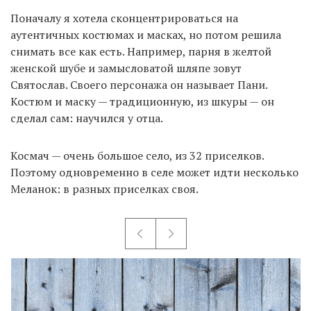
Поначалу я хотела сконцентрироваться на
аутентичных костюмах и масках, но потом решила
снимать все как есть. Например, парня в желтой
женской шубе и замысловатой шляпе зовут
Святослав. Своего персонажа он называет Пани.
Костюм и маску — традиционную, из шкуры — он
сделал сам: научился у отца.
Космач — очень большое село, из 32 приселков.
Поэтому одновременно в селе может идти несколько
Меланок: в разных приселках своя.