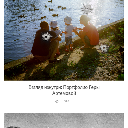
Взгляд изнутри: Портфолио Геры
Артемовой
1 598