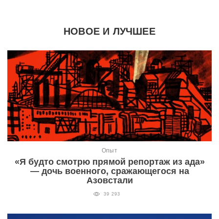
НОВОЕ И ЛУЧШЕЕ
Опыт
«Я будто смотрю прямой репортаж из ада»
— дочь военного, сражающегося на
Азовстали
39 293