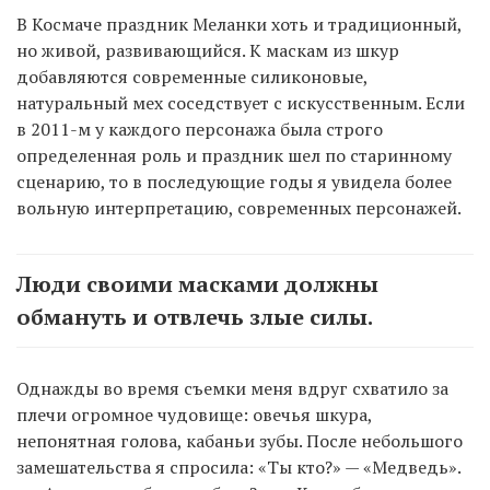
В Космаче праздник Меланки хоть и традиционный,
но живой, развивающийся. К маскам из шкур
добавляются современные силиконовые,
натуральный мех соседствует с искусственным. Если
в 2011-м у каждого персонажа была строго
определенная роль и праздник шел по старинному
сценарию, то в последующие годы я увидела более
вольную интерпретацию, современных персонажей.
Люди своими масками должны
обмануть и отвлечь злые силы.
Однажды во время съемки меня вдруг схватило за
плечи огромное чудовище: овечья шкура,
непонятная голова, кабаньи зубы. После небольшого
замешательства я спросила: «Ты кто?» — «Медведь».