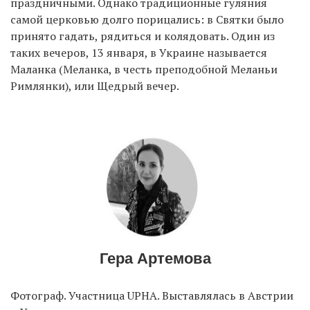
праздничными. Однако традиционные гуляния
самой церковью долго порицались: в Святки было
принято гадать, рядиться и колядовать. Один из
EN
UA
таких вечеров, 13 января, в Украине называется
Маланка (Меланка, в честь преподобной Меланьи
Римлянки), или Щедрый вечер.
Гера Артемова
Фотограф. Участница UPHA. Выставлялась в Австрии