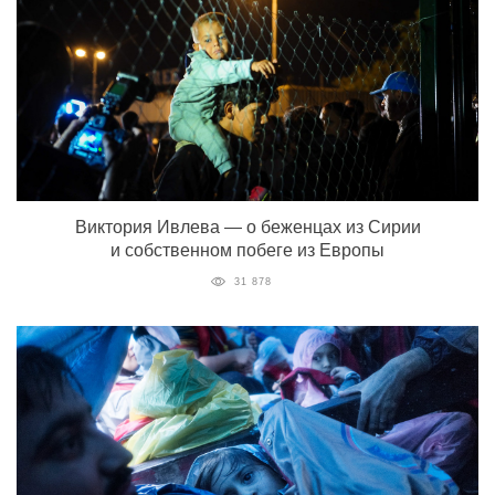
Виктория Ивлева — о беженцах из Сирии
и собственном побеге из Европы
31 878