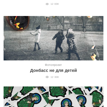
12 008
Фотопроект
Донбасс не для детей
12 308