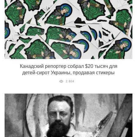
Канадский репортер собрал $20 тысяч для
детей-сирот Украины, продавая стикеры
2 804