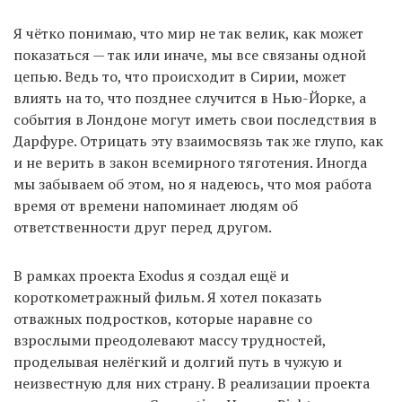
Я чётко понимаю, что мир не так велик, как может
показаться — так или иначе, мы все связаны одной
цепью. Ведь то, что происходит в Сирии, может
влиять на то, что позднее случится в Нью-Йорке, а
события в Лондоне могут иметь свои последствия в
Дарфуре. Отрицать эту взаимосвязь так же глупо, как
и не верить в закон всемирного тяготения. Иногда
мы забываем об этом, но я надеюсь, что моя работа
время от времени напоминает людям об
ответственности друг перед другом.
В рамках проекта Exodus я создал ещё и
короткометражный фильм. Я хотел показать
отважных подростков, которые наравне со
взрослыми преодолевают массу трудностей,
проделывая нелёгкий и долгий путь в чужую и
неизвестную для них страну. В реализации проекта