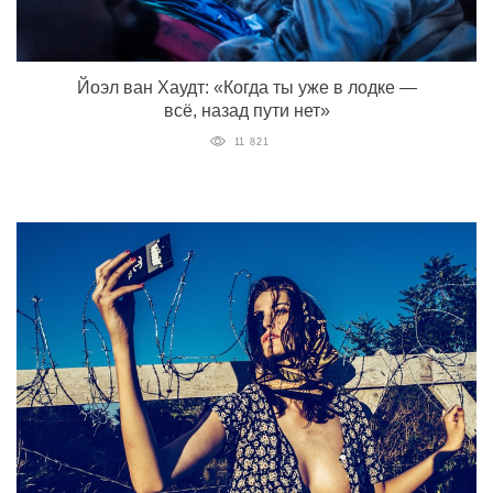
Йоэл ван Хаудт: «Когда ты уже в лодке —
всё, назад пути нет»
11 821