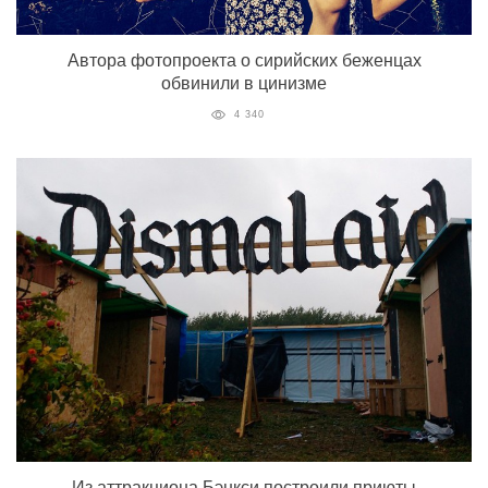
Автора фотопроекта о сирийских беженцах
обвинили в цинизме
4 340
Из аттракциона Бэнкси построили приюты