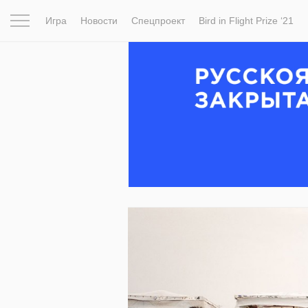
Игра
Новости
Спецпроект
Bird in Flight Prize ‘21
Вдохновение
Почему это шедевр
Мир
Фотопрое