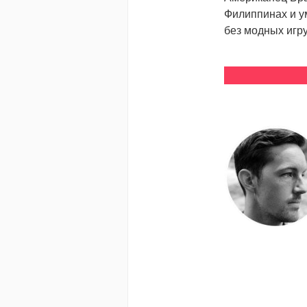
Филиппинах и ум
без модных игр