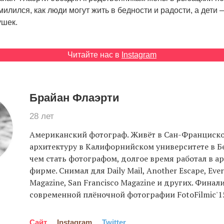
илился, как люди могут жить в бедности и радости, а дети
ушек.
Читайте нас в
Instagram
Брайан Флаэрти
28 лет
Американский фотограф. Живёт в Сан-Франциско
архитектуру в Калифорнийском университете в Б
чем стать фотографом, долгое время работал в а
фирме. Снимал для Daily Mail, Another Escape, Ever
Magazine, San Francisco Magazine и других. Финал
современной плёночной фотографии FotoFilmic'1
Сайт
Instagram
Twitter