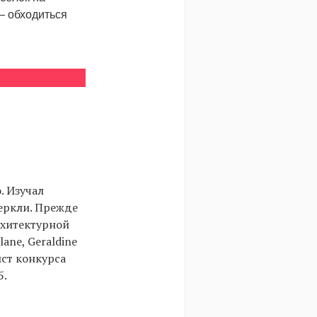
 — обходиться
. Изучал
еркли. Прежде
рхитектурной
lane, Geraldine
ист конкурса
5.