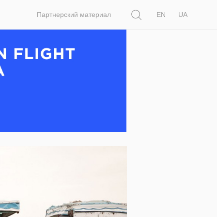
Поиск
Партнерский материал
EN
UA