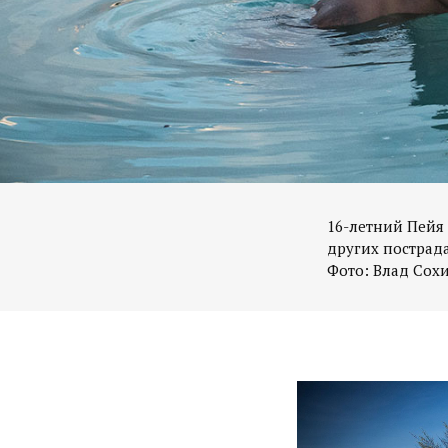
16-летний Пейя
других пострад
Фото: Влад Сох