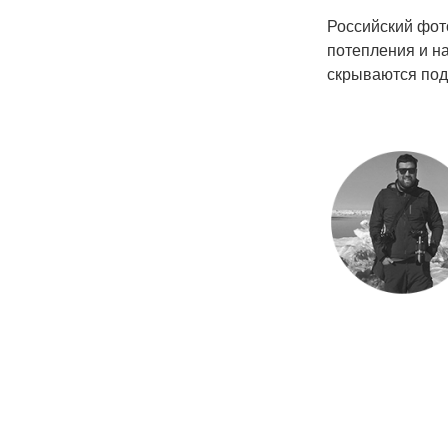
Российский фот
потепления и на
скрываются под 