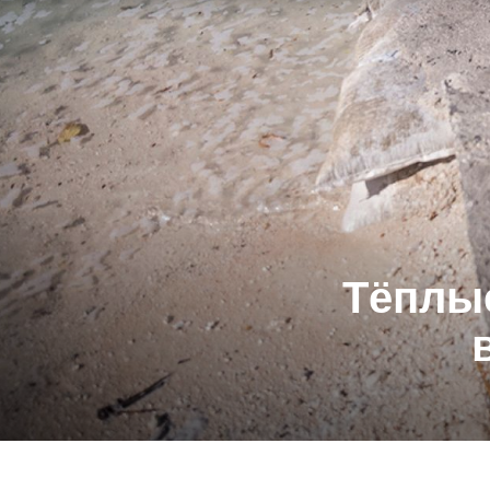
Тёплы