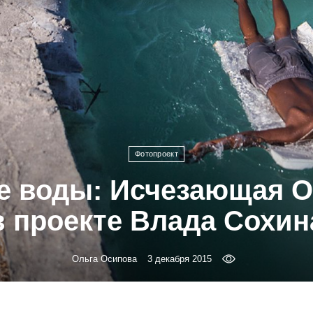
Фотопроект
е воды: Исчезающая О
в проекте Влада Сохин
Ольга Осипова
3 декабря 2015