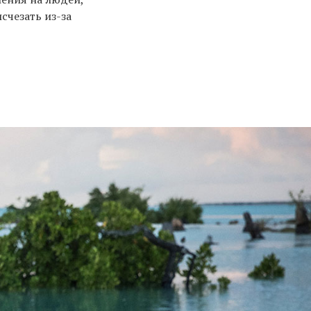
счезать из-за