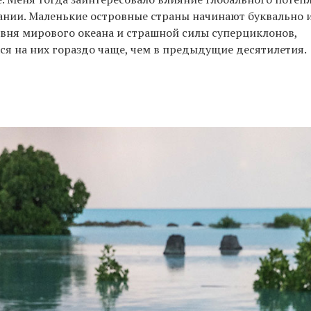
нии. Маленькие островные страны начинают буквально и
вня мирового океана и страшной силы суперциклонов,
я на них гораздо чаще, чем в предыдущие десятилетия.