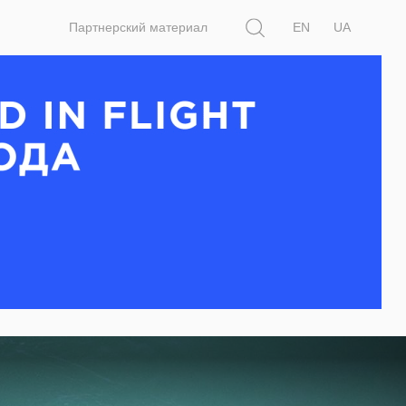
Поиск
Партнерский материал
EN
UA