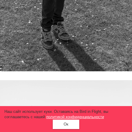
Наш сайт использует куки. Оставаясь на Bird in Flight, вы
соглашаетесь с нашей
политикой конфиденциальности
.
Ок