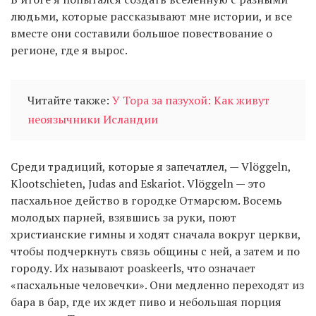
людьми, которые рассказывают мне истории, и все
вместе они составили большое повествование о
регионе, где я вырос.
Читайте также:
У Тора за пазухой: Как живут
неоязычники Исландии
Среди традиций, которые я запечатлел, — Vlöggeln,
Klootschieten, Judas and Eskariot. Vlöggeln — это
пасхальное действо в городке Отмарсюм. Восемь
молодых парней, взявшись за руки, поют
христианские гимны и ходят сначала вокруг церкви,
чтобы подчеркнуть связь общины с ней, а затем и по
городу. Их называют poaskeerls, что означает
«пасхальные человечки». Они медленно переходят из
бара в бар, где их ждет пиво и небольшая порция