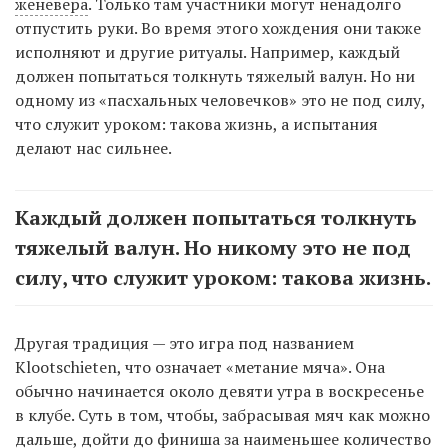
женевера
. Только там участники могут ненадолго
отпустить руки. Во время этого хождения они также
исполняют и другие ритуалы. Например, каждый
должен попытаться толкнуть тяжелый валун. Но ни
одному из «пасхальных человечков» это не под силу,
что служит уроком: такова жизнь, а испытания
делают нас сильнее.
Каждый должен попытаться толкнуть
тяжелый валун. Но никому это не под
силу, что служит уроком: такова жизнь.
Другая традиция — это игра под названием
Klootschieten, что означает «метание мяча». Она
обычно начинается около девяти утра в воскресенье
в клубе. Суть в том, чтобы, забрасывая мяч как можно
дальше, дойти до финиша за наименьшее количество