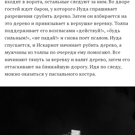
входит в ворота, остальные следуют за ним. Во дворе
гостей ждет барон, у которого Иуда спрашивает
разрешения срубить дерево. Затем он взбирается на
это дерево и привязывает к верхушке веревку. Толпа
поддерживает его возгласами «действуй!», «будь
сильным!», «не падай!» и снова поет псалом. Иуда
спускается, и Искариот начинает рубить дерево, а
мужчины из толпы по очереди ему помогают. Все
начинают тянуть за веревку и валят дерево, затем его
оттаскивают на ближайшую дорогу. Идя по следу,
можно оказаться у пасхального костра.