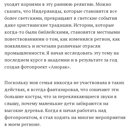
уходят корнями в эту раннюю религию. Можно
сказать, что Нидерланды, которые становятся все
более светскими, превращают в светские события
даже христианские традиции. Истории, которые
когда-то были библейскими, становятся местными
повествованиями о том, как изменился регион, как
появлялись и исчезали различные отрасли
промышленности. Я начал исследовать эту тему на
последнем курсе в академии и в результате за год
создал фотопроект «Анорак».
Поскольку моя семья никогда не участвовала в таких
действах, я всегда фантазировал, что означают эти
большие костры, что за перекликающиеся звуки я
слышу, почему маленькие дети забираются на
высокие деревья. Когда я начал работать над
фотопроектом, я стал ходить на многие мероприятия
в моем регионе.