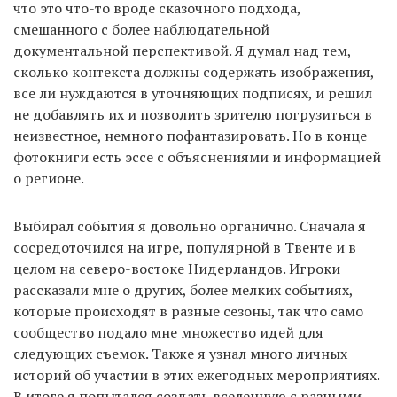
что это что-то вроде сказочного подхода,
смешанного с более наблюдательной
документальной перспективой. Я думал над тем,
сколько контекста должны содержать изображения,
все ли нуждаются в уточняющих подписях, и решил
не добавлять их и позволить зрителю погрузиться в
неизвестное, немного пофантазировать. Но в конце
фотокниги есть эссе с объяснениями и информацией
о регионе.
Выбирал события я довольно органично. Сначала я
сосредоточился на игре, популярной в Твенте и в
целом на северо-востоке Нидерландов. Игроки
рассказали мне о других, более мелких событиях,
которые происходят в разные сезоны, так что само
сообщество подало мне множество идей для
следующих съемок. Также я узнал много личных
историй об участии в этих ежегодных мероприятиях.
В итоге я попытался создать вселенную с разными