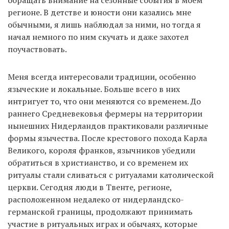
обращать внимание на сезонные события в моем
регионе. В детстве и юности они казались мне
обычными, я лишь наблюдал за ними, но тогда я
начал немного по ним скучать и даже захотел
поучаствовать.
Меня всегда интересовали традиции, особенно
языческие и локальные. Больше всего в них
интригует то, что они меняются со временем. До
раннего Средневековья фермеры на территории
нынешних Нидерландов практиковали различные
формы язычества. После крестового похода Карла
Великого, короля франков, язычников убедили
обратиться в христианство, и со временем их
ритуалы стали сливаться с ритуалами католической
церкви. Сегодня люди в Твенте, регионе,
расположенном недалеко от нидерландско-
германской границы, продолжают принимать
участие в ритуальных играх и обычаях, которые