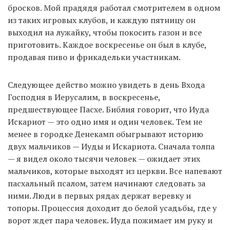
бросков. Мой прадядя работал смотрителем в одном
из таких игровых клубов, и каждую пятницу он
выходил на лужайку, чтобы покосить газон и все
приготовить. Каждое воскресенье он был в клубе,
продавая пиво и фрикадельки участникам.
Следующее действо можно увидеть в день Входа
Господня в Иерусалим, в воскресенье,
предшествующее Пасхе. Библия говорит, что Иуда
Искариот — это одно имя и один человек. Тем не
менее в городке Денекамп обыгрывают историю
двух мальчиков — Иуды и Искариота. Сначала толпа
— я видел около тысячи человек — ожидает этих
мальчиков, которые выходят из церкви. Все напевают
пасхальный псалом, затем начинают следовать за
ними. Люди в первых рядах держат веревку и
топоры. Процессия доходит до белой усадьбы, где у
ворот ждет пара человек. Иуда пожимает им руку и