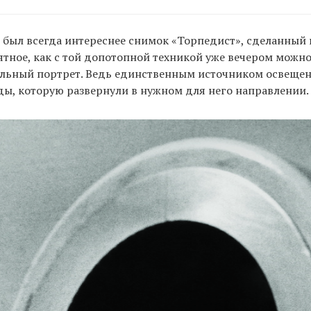
 был всегда интереснее снимок «Торпедист», сделанный 
ятное, как с той допотопной техникой уже вечером можно
льный портрет. Ведь единственным источником освещен
ды, которую развернули в нужном для него направлении.