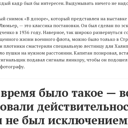
ждый кадр был бы интересен. Выдумывать ничего не надо
ый снимок «В дозоре», который представлен на выставке 
Люмьер, — это классика постановки. Он был сделан по эс
ченко в 1936 году. Наверное, так широко развернуться с
щенного жизни военного флота, можно было только в Стр
и плотники смастерили специальную лестницу для Халип
ло пушки на нужном расстоянии. Капитан позировал, вст
сигнальщик подавал сигналы линкору, чтобы он подошел 
 фотографу.
 время было такое — в
овали действительнос
 не был исключением