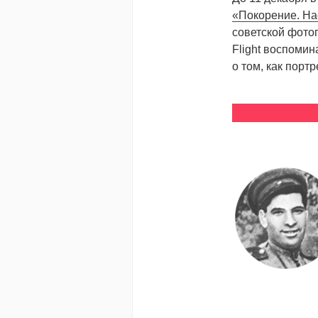
«Покорение. На
советской фото
Flight воспомин
о том, как порт