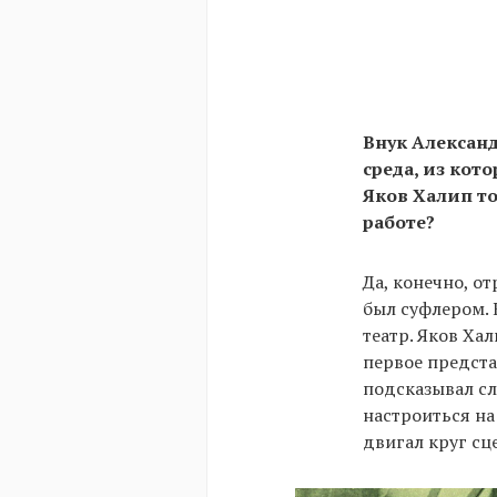
Внук Александ
среда, из кот
Яков Халип то
работе?
Да, конечно, от
был суфлером. 
театр. Яков Ха
первое предста
подсказывал сл
настроиться на
двигал круг сц