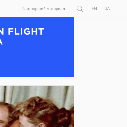
Поиск
Партнерский материал
EN
UA