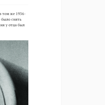
в том же 1936-
 было снять
ия у отца был