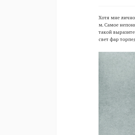
Хотя мне лично
м. Самое непон
такой выразите
свет фар торпе