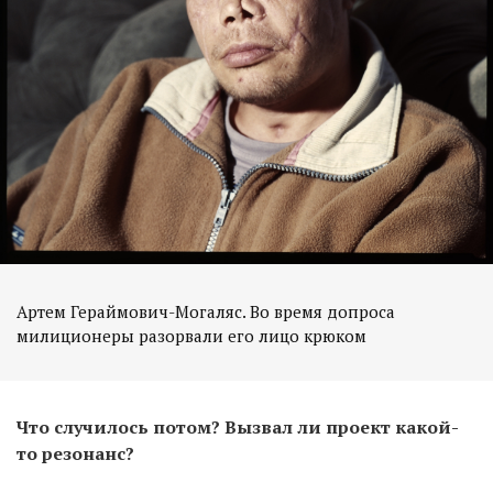
Артем Гераймович-Могаляс. Во время допроса
милиционеры разорвали его лицо крюком
Что случилось потом? Вызвал ли проект какой-
то резонанс?