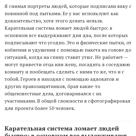
Я снимал портреты людей, которые подписали явку с
повинной под пытками. Ее у нас используют как
доказательство, хотя этого делать нельзя.
Карательная система ломает людей быстро: в
основном все выдерживают дня два, после которых
подписывают что угодно. Это и физические пытки, от
избиения и удушения с помощью пакета на голове до
ситуаций, когда на спину ставят утюг. Не работает —
могут привести отца или жену, посадить в соседнюю
комнату и пообещать сделать с ними то же, что и с
тобой. Героев я находил с помощью адвокатов и
других правозащитников, брал какие-то
общеизвестные дела, договаривался с их
участниками. В общей сложности я сфотографировал
для проекта более 50 человек.
Карательная система ломает людей
быстро: в основном все выдерживают