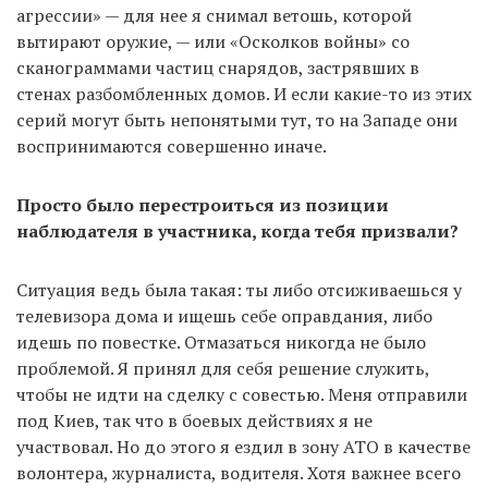
агрессии» — для нее я снимал ветошь, которой
вытирают оружие, — или «Осколков войны» со
сканограммами частиц снарядов, застрявших в
стенах разбомбленных домов. И если какие-то из этих
серий могут быть непонятыми тут, то на Западе они
воспринимаются совершенно иначе.
Просто было перестроиться из позиции
наблюдателя в участника, когда тебя призвали?
Ситуация ведь была такая: ты либо отсиживаешься у
телевизора дома и ищешь себе оправдания, либо
идешь по повестке. Отмазаться никогда не было
проблемой. Я принял для себя решение служить,
чтобы не идти на сделку с совестью. Меня отправили
под Киев, так что в боевых действиях я не
участвовал. Но до этого я ездил в зону АТО в качестве
волонтера, журналиста, водителя. Хотя важнее всего