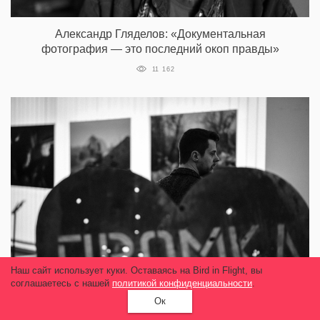
Александр Гляделов: «Документальная
фотография — это последний окоп правды»
11 162
Наш сайт использует куки. Оставаясь на Bird in Flight, вы
соглашаетесь с нашей
политикой конфиденциальности
.
Ок
Олесь Кромпляс: «Снимать трупы и