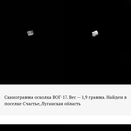
Сканограмма осколка ВОГ-17. Вес — 1,9 грамма. Найден в
поселке Счастье, Луганская область