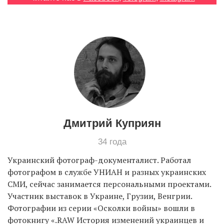
EN
UA
Дмитрий Куприян
34 года
Украинский фотограф-документалист. Работал
фотографом в службе УНИАН и разных украинских
СМИ, сейчас занимается персональными проектами.
Участник выставок в Украине, Грузии, Венгрии.
Фотографии из серии «Осколки войны» вошли в
фотокнигу «.RAW История изменений украинцев и