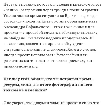
Первую выставку, которую я сделал в киевском клубе
«Ленин», разгромили через три дня после открытия.
Уже потом, во время ситуации во Врадиевке, когда
состоялся «поход на Киев», ко мне обратилась мать
Александра Рафальского — его я тоже снимал для
проекта — с просьбой сделать небольшую выставку
на Майдане. Она также недолго продержалась. К
сожалению, какого-то широкого обсуждения
ситуации с пытками не сложилось. Хотя до сих пор
иногда просят использовать фотографии для
различных митингов, так что этот проект служит
правильному делу.
Нет ли у тебя обиды, что ты потратил время,
ресурсы, силы, а в итоге фотографии ничего
толком не изменили?
Я не уверен, что документальный проект в силах что-