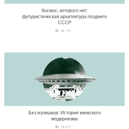
Космос, которого нет:
футуристическая архитектура позднего
СССР
48 772
Без излишков: История киевского
модернизма
29 077