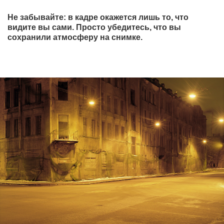
Не забывайте: в кадре окажется лишь то, что
видите вы сами. Просто убедитесь, что вы
сохранили атмосферу на снимке.