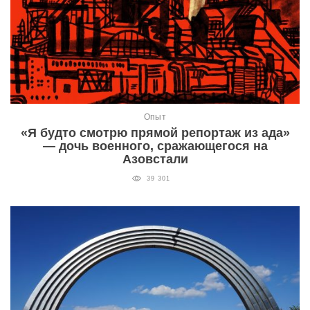
Опыт
«Я будто смотрю прямой репортаж из ада»
— дочь военного, сражающегося на
Азовстали
39 301