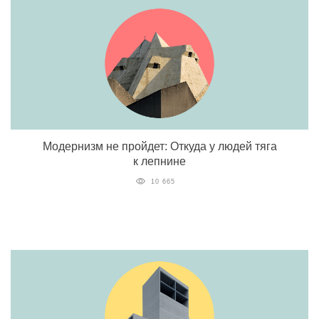
Модернизм не пройдет: Откуда у людей тяга
к лепнине
10 665