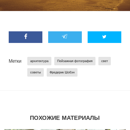
Метки
архитектура
Пейзажная фотография
свет
советы
Фредерик Шобэн
ПОХОЖИЕ МАТЕРИАЛЫ