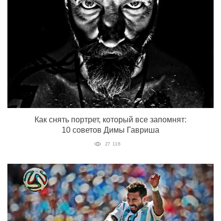
Как снять портрет, который все запомнят:
10 советов Димы Гавриша
27 116