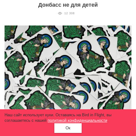
Донбасс не для детей
12 308
Наш сайт использует куки. Оставаясь на Bird in Flight, вы
Канадский репортер собрал $20 тысяч для
соглашаетесь с нашей
политикой конфиденциальности
.
детей-сирот Украины, продавая стикеры
Ок
2 803