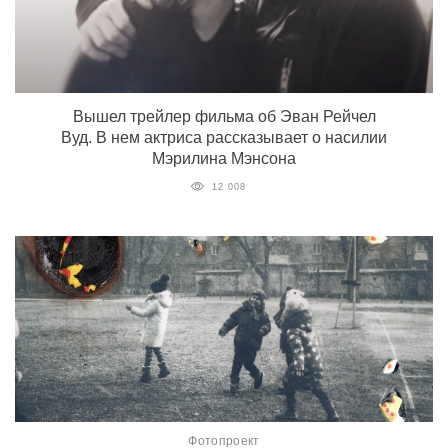
Вышел трейлер фильма об Эван Рейчел
Вуд. В нем актриса рассказывает о насилии
Мэрилина Мэнсона
12 008
Фотопроект