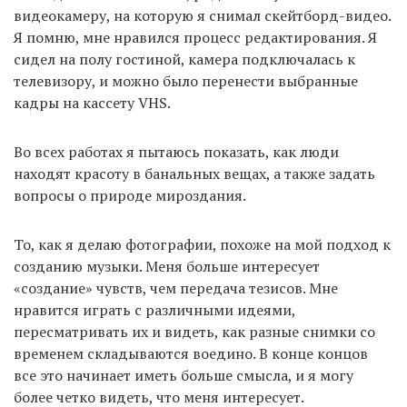
видеокамеру, на которую я снимал скейтборд-видео.
Я помню, мне нравился процесс редактирования. Я
сидел на полу гостиной, камера подключалась к
телевизору, и можно было перенести выбранные
кадры на кассету VHS.
Во всех работах я пытаюсь показать, как люди
находят красоту в банальных вещах, а также задать
вопросы о природе мироздания.
То, как я делаю фотографии, похоже на мой подход к
созданию музыки. Меня больше интересует
«создание» чувств, чем передача тезисов. Мне
нравится играть с различными идеями,
пересматривать их и видеть, как разные снимки со
временем складываются воедино. В конце концов
все это начинает иметь больше смысла, и я могу
более четко видеть, что меня интересует.